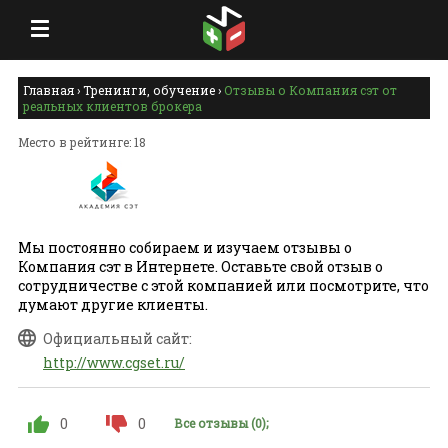
Главная
›
Тренинги, обучение
›
Отзывы о Компания сэт от
реальных клиентов брокера
Место в рейтинге: 18
Мы постоянно собираем и изучаем отзывы о
Компания сэт в Интернете. Оставьте свой отзыв о
сотрудничестве с этой компанией или посмотрите, что
думают другие клиенты.
Официальный сайт:
http://www.cgset.ru/
0
0
Все отзывы (0);