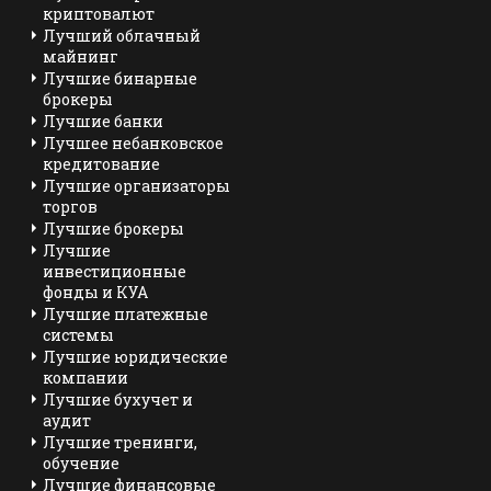
криптовалют
Лучший облачный
майнинг
Лучшие бинарные
брокеры
Лучшие банки
Лучшее небанковское
кредитование
Лучшие организаторы
торгов
Лучшие брокеры
Лучшие
инвестиционные
фонды и КУА
Лучшие платежные
системы
Лучшие юридические
компании
Лучшие бухучет и
аудит
Лучшие тренинги,
обучение
Лучшие финансовые