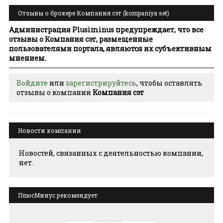
Отзывы о брокере Компания сэт (kompaniya set)
Администрация Plusiminus предупреждает, что все
отзывы о Компания сэт, размещенные
пользователями портала, являются их субъективным
мнением.
Войдите
или
зарегистрируйтесь
, чтобы оставлять
отзывы о компании
Компания сэт
Новости компании
Новостей, связанных с деятельностью компании,
нет.
ПлюсМинус рекомендует