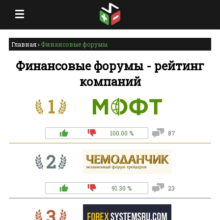
Главная
›
Финансовые форумы
Финансовые форумы - рейтинг
компаний
1
100.00 %
87
2
91.30 %
23
3