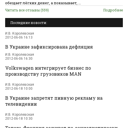
обещает лёгких денег, а показывает, ...
Читать все отзывы (559)
Подробнее
Последние новости:
И.В. Королевская
2012-06-06 16:13
В Украине зафиксирована дефляция
И.В. Королевская
2012-06-06 16:30
Volkswagen интегрирует бизнес по
производству грузовиков MAN
И.В. Королевская
2012-06-18 10:00
В Украине запретят пивную рекламу на
телевидении
И.В. Королевская
2012-06-18 10:30
Теперь Франция заживет по-социалистически