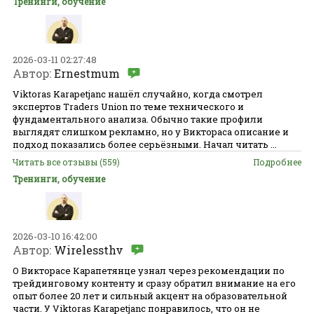
Тренинги, обучение
2026-03-11 02:27:48
Автор:
Ernestmum
Viktoras Karapetjanc нашёл случайно, когда смотрел
экспертов Traders Union по теме технического и
фундаментального анализа. Обычно такие профили
выглядят слишком рекламно, но у Виктораса описание и
подход показались более серьёзными. Начал читать ...
Читать все отзывы (559)
Подробнее
Тренинги, обучение
2026-03-10 16:42:00
Автор:
Wirelessthv
О Викторасе Карапетянце узнал через рекомендации по
трейдинговому контенту и сразу обратил внимание на его
опыт более 20 лет и сильный акцент на образовательной
части. У Viktoras Karapetjanc понравилось, что он не