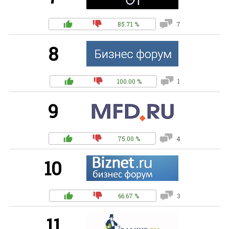
85.71 %
7
8
100.00 %
1
9
75.00 %
4
10
66.67 %
3
11