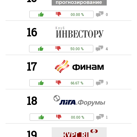
00.00 %
0
16
50.00 %
4
17
66.67 %
3
18
00.00 %
1
19