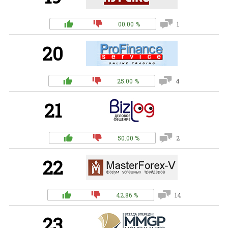
00.00 %
1
20
25.00 %
4
21
50.00 %
2
22
42.86 %
14
23