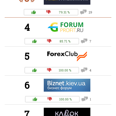
79.31 %
29
4
85.71 %
7
5
100.00 %
4
6
100.00 %
1
7