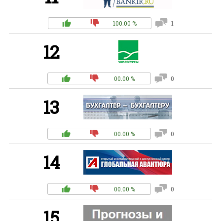
100.00 %
1
12
00.00 %
0
13
00.00 %
0
14
00.00 %
0
15