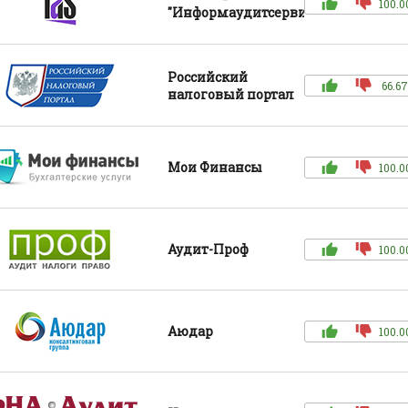
100.0
"Информаудитсервис"
Российский
66.67
налоговый портал
Мои Финансы
100.0
Аудит-Проф
100.0
Аюдар
100.0