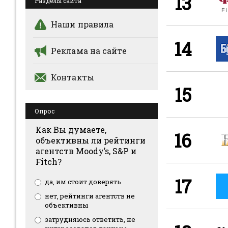
13
Разделы сайта
Наши правила
14
Реклама на сайте
Контакты
15
Опрос
Как Вы думаете,
16
объективны ли рейтинги
агентств Moody’s, S&P и
Fitch?
17
да, им стоит доверять
нет, рейтинги агентств не
объективны
затрудняюсь ответить, не