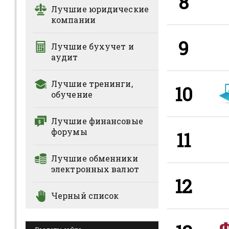
8
Лучшие юридические
компании
9
Лучшие бухучет и
аудит
Лучшие тренинги,
10
обучение
Лучшие финансовые
форумы
11
Лучшие обменники
электронных валют
12
Черный список