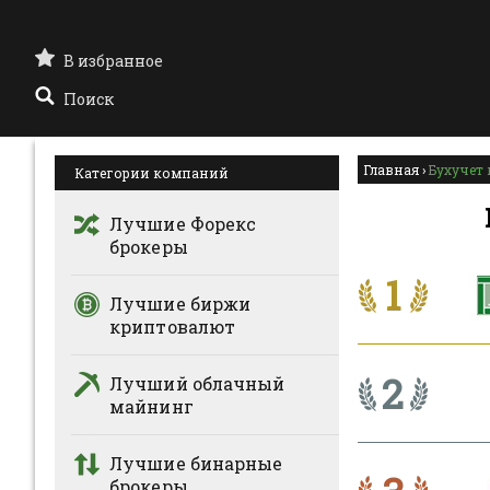
В избранное
Поиск
Главная
›
Бухучет 
Категории компаний
Лучшие Форекс
брокеры
1
Лучшие биржи
криптовалют
2
Лучший облачный
майнинг
Лучшие бинарные
брокеры