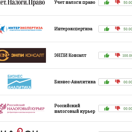
Учет налоги право
50.0
Интерэкспертиза
50.0
ЭНПИ Консалт
100.0
Бизнес-Аналитика
00.0
Российский
00.0
налоговый курьер