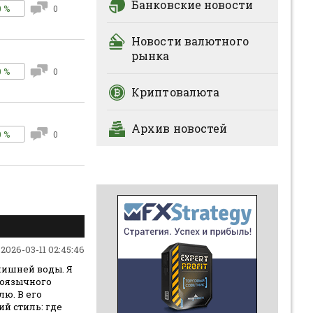
Банковские новости
0 %
0
Новости валютного
рынка
0 %
0
Криптовалюта
Архив новостей
0 %
0
2026-03-11 02:45:46
 лишней воды. Я
коязычного
лю. В его
й стиль: где