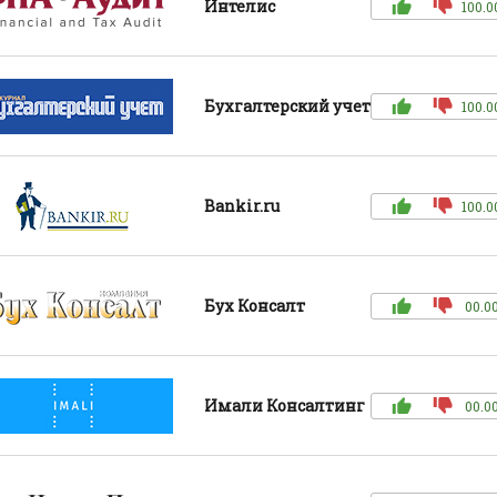
Интелис
100.0
Бухгалтерский учет
100.0
Bankir.ru
100.0
Бух Консалт
00.0
Имали Консалтинг
00.0