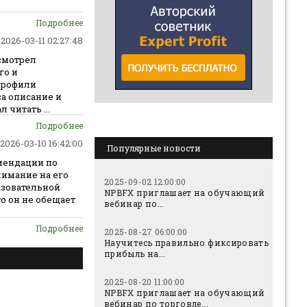
Подробнее
2026-03-11 02:27:48
 смотрел
го и
профили
а описание и
 читать ...
Подробнее
2026-03-10 16:42:00
Популярные новости
омендации по
нимание на его
2025-09-02 12:00:00
азовательной
NPBFX приглашает на обучающий
то он не обещает
вебинар по...
Подробнее
2025-08-27 06:00:00
Научитесь правильно фиксировать
прибыль на...
2025-08-20 11:00:00
NPBFX приглашает на обучающий
вебинар по торговле...