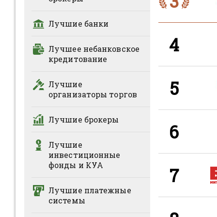
3
Лучшие банки
4
Лучшее небанковское
кредитование
5
Лучшие
организаторы торгов
Лучшие брокеры
6
Лучшие
инвестиционные
фонды и КУА
7
Лучшие платежные
системы