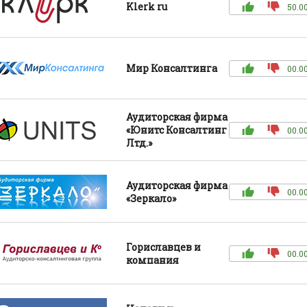
Klerk ru
50.0
Мир Консалтинга
00.0
Аудиторская фирма
«Юнитс Консалтинг
00.0
Лтд.»
Аудиторская фирма
00.0
«Зеркало»
Гориславцев и
00.0
компания