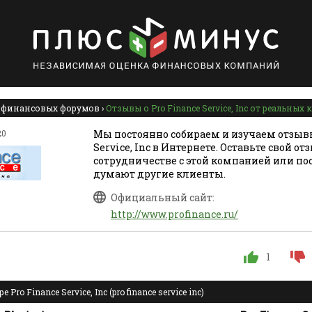
 финансовых форумов
›
Отзывы о Pro Finance Service, Inc от реальных
20
Мы постоянно собираем и изучаем отзывы
Service, Inc в Интернете. Оставьте свой от
сотрудничестве с этой компанией или по
думают другие клиенты.
Официальный сайт:
http://www.profinance.ru/
1
Pro Finance Service, Inc (pro finance service inc)