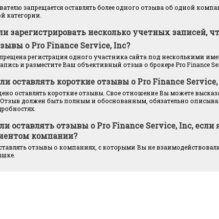
ателю запрещается оставлять более одного отзыва об одной компан
й категории.
ли зарегистрировать несколько учетных записей, ч
зывы о Pro Finance Service, Inc?
запрещена регистрация одного участника сайта под несколькими им
пись и разместите Ваш объективный отзыв о брокере Pro Finance Servi
ли оставлять короткие отзывы о Pro Finance Service,
щено оставлять короткие отзывы. Свое отношение Вы можете высказ
 Отзыв должен быть полным и обоснованным, обязательно описыва
дробностях.
ли оставлять отзывы о Pro Finance Service, Inc, если 
иентом компании?
ставлять отзывы о компаниях, с которыми Вы не взаимодействовали
ышке.