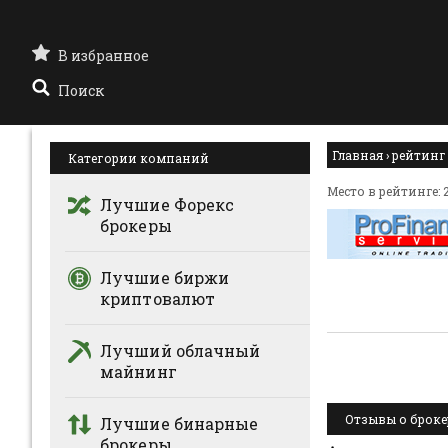
В избранное
Поиск
Главная
›
рейтинг
Категории компаний
Место в рейтинге: 
Лучшие Форекс
брокеры
Лучшие биржи
криптовалют
Лучший облачный
майнинг
Отзывы о брокере 
Лучшие бинарные
брокеры