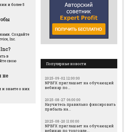
ии и более 5
тобы
енами. Создайте
ce, Inc.
 Inc?
ать в
йте свою
Популярные новости
я не
2025-09-02 12:00:00
NPBFX приглашает на обучающий
вебинар по...
 и знаете о них
2025-08-27 06:00:00
Научитесь правильно фиксировать
прибыль на...
2025-08-20 11:00:00
NPBFX приглашает на обучающий
вебинар по торговле...