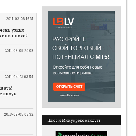
2011-02-08 16:31
очень узкие
о или плохо?
2011-03-05 20:08
2011-04-21 03:54
ищать!
ие клоун
2013-09-05 08:32
Плюс и Минус рекомендует