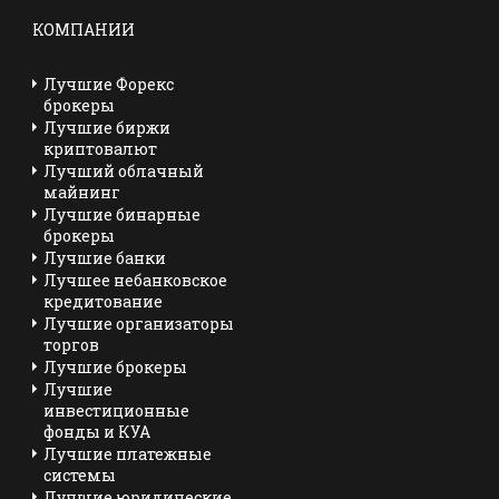
КОМПАНИИ
Лучшие Форекс
брокеры
Лучшие биржи
криптовалют
Лучший облачный
майнинг
Лучшие бинарные
брокеры
Лучшие банки
Лучшее небанковское
кредитование
Лучшие организаторы
торгов
Лучшие брокеры
Лучшие
инвестиционные
фонды и КУА
Лучшие платежные
системы
Лучшие юридические