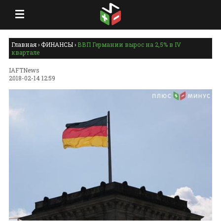
Главная
›
ФИНАНСЫ
›
ВВП Германии вырос на 2,5% в IV
квартале
IAFTNews
2018-02-14 12:59