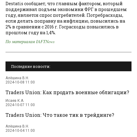
Destatis сообщает, что главным фактором, который
поддерживал подъем экономики ФРГ в прошедшем
году, является спрос потребителей. Потребрасходы,
если делать поправку на инфляцию, повысились на
2% в сравнении с 2016 г. Госрасходы повысились в
прошлом году на 1,4%.
По материалам IAFTNews
Последние новости:
Алёшина В.Н.
2024-10-08 11:00
Traders Union: Как продать военные облигации?
Исаев К.А.
2024-10-07 11:00
Traders Union: Что такое тик в трейдинге?
Алёшина В.Н.
2024-10-04 11:00