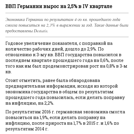
ВВП Германии вырос на 2,5% в IV квартале
Экономика Германии по результатам 4-го кв. прошедшего года
смогла повыситься на 2,3% в выражении за год. Такие данные были
предоставлены Destatis.
Годовое увеличение показателя, с поправкой на
количество рабочих дней, дошло до 2,9%. По
отношению к 3-му кв. ВВП государства повысился в
последнем квартале прошедшего года на 0,6%, после
того как им был продемонстрирован рост на 0,8% в 3-м
кв.
Стоит отметить, ранее была обнародована
предварительная информация, исходя из которой
экономика государства в общем по результатам
прошедшего года повысилась, если делать поправку
на инфляцию, на 2,2%.
По результатам 2016 г. германская экономика смогла
повыситься на 1,9%, если делать поправку на
инфляцию, после прироста на 1,7% в 2015 г. и 1,6% по
результатам 2014 г.