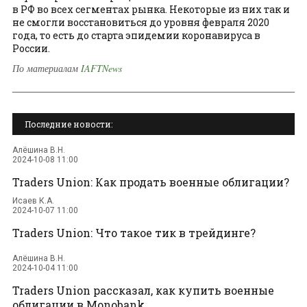
в РФ во всех сегментах рынка. Некоторые из них так и
не смогли восстановиться до уровня февраля 2020
года, то есть до старта эпидемии коронавируса в
России.
По материалам
IAFTNews
Последние новости:
Алёшина В.Н.
2024-10-08 11:00
Traders Union: Как продать военные облигации?
Исаев К.А.
2024-10-07 11:00
Traders Union: Что такое тик в трейдинге?
Алёшина В.Н.
2024-10-04 11:00
Traders Union рассказал, как купить военные
облигации в Monobank