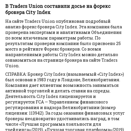
В Traders Union составили досье на форекс
брокера City Index
На сайте Traders Union опубликован подробный
анализ форекс брокера City Index. Эта компания была
проверена экспертами и аналитиками Объединения
по всем ключевым параметрам работы. По
результатам проверки компании было присвоено 25
место в рейтинге Форекс брокеров. Со всеми
направлениями работы City Index можно детально
ознакомиться на странице брокера на сайте Traders
Union.
СПРАВКА: Брокер City Index (называемый «City Index»)
был основан в 1983 году в Лондоне, Великобритания.
Компания дает клиентам возможность заниматься
активной торговлей и делать ставки на спреды.
Деятельность City Index лицензируется и
регулируется FCA — Управлением финансового
регулирования и надзора Великобритании (номер
лицензии: 113942). За годы оказания финансовых услуг
брокеры неоднократно удостаивались наград, в том
числе «Лучшая программа лояльности для
трейдинга» (2019), «Лучшая торговая платформа» (2019)