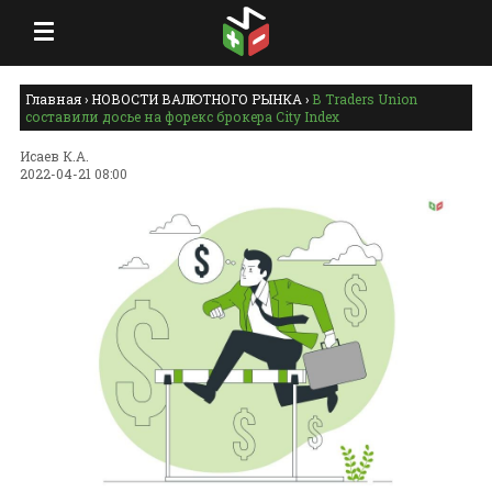
Главная
›
НОВОСТИ ВАЛЮТНОГО РЫНКА
›
В Traders Union
составили досье на форекс брокера City Index
Исаев К.А.
2022-04-21 08:00