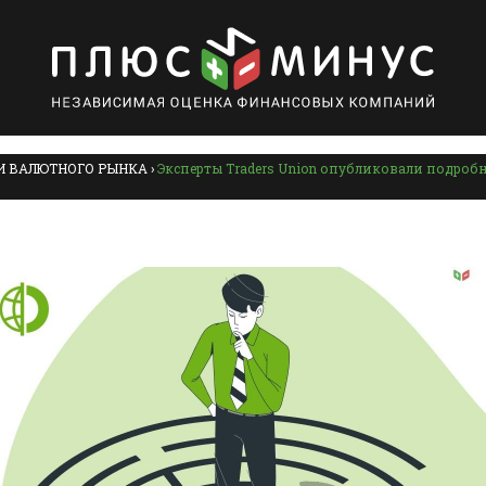
И ВАЛЮТНОГО РЫНКА
›
Эксперты Traders Union опубликовали подроб