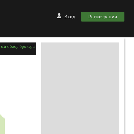
Вход
Регистрация
ный обзор брокера