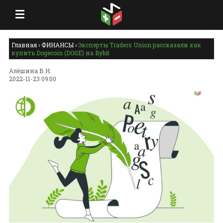
Главная
›
ФИНАНСЫ
›
Эксперты Traders Union рассказали как
купить Dogecoin (DOGE) на Bybit
Алёшина В.Н.
2022-11-23 09:00