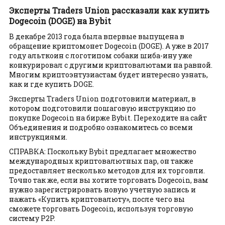
Эксперты Traders Union рассказали как купить
Dogecoin (DOGE) на Bybit
В декабре 2013 года была впервые выпущена в
обращение криптомонет Dogecoin (DOGE). А уже в 2017
году альткоин с логотипом собаки шиба-ину уже
конкурировал с другими криптовалютами на равной.
Многим криптоэнтузиастам будет интересно узнать,
как и где купить DOGE.
Эксперты Traders Union подготовили материал, в
котором подготовили пошаговую инструкцию по
покупке Dogecoin на бирже Bybit. Переходите на сайт
Объединения и подробно ознакомитесь со всеми
инструкциями.
СПРАВКА: Поскольку Bybit предлагает множество
международных криптовалютных пар, он также
предоставляет несколько методов для их торговли.
Точно так же, если вы хотите торговать Dogecoin, вам
нужно зарегистрировать новую учетную запись и
нажать «Купить криптовалюту», после чего вы
сможете торговать Dogecoin, используя торговую
систему P2P.