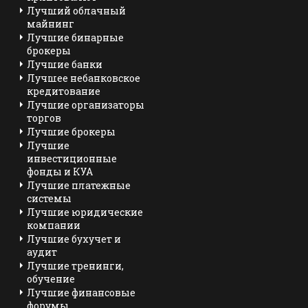
Лучший облачный
майнинг
Лучшие бинарные
брокеры
Лучшие банки
Лучшее небанковское
кредитование
Лучшие организаторы
торгов
Лучшие брокеры
Лучшие
инвестиционные
фонды и КУА
Лучшие платежные
системы
Лучшие юридические
компании
Лучшие бухучет и
аудит
Лучшие тренинги,
обучение
Лучшие финансовые
форумы