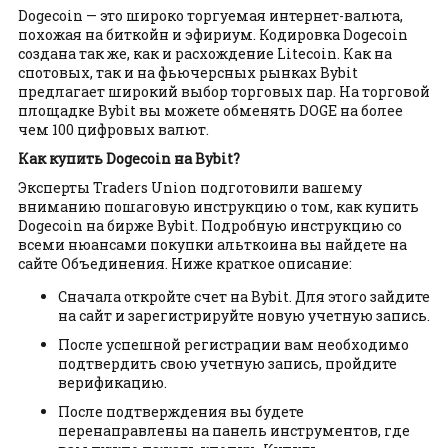
Dogecoin — это широко торгуемая интернет-валюта,
похожая на биткойн и эфириум. Кодировка Dogecoin
создана так же, как и расхождение Litecoin. Как на
спотовых, так и на фьючерсных рынках Bybit
предлагает широкий выбор торговых пар. На торговой
площадке Bybit вы можете обменять DOGE на более
чем 100 цифровых валют.
Как купить Dogecoin на Bybit?
Эксперты Traders Union подготовили вашему
вниманию пошаговую инструкцию о том, как купить
Dogecoin на бирже Bybit. Подробную инструкцию со
всеми нюансами покупки альткоина вы найдете на
сайте Объединения. Ниже краткое описание:
Сначала откройте счет на Bybit. Для этого зайдите
на сайт и зарегистрируйте новую учетную запись.
После успешной регистрации вам необходимо
подтвердить свою учетную запись, пройдите
верификацию.
После подтверждения вы будете
перенаправлены на панель инструментов, где