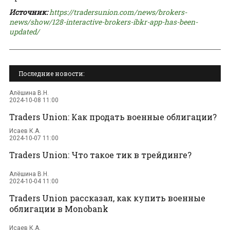
Источник:
https://tradersunion.com/news/brokers-
news/show/128-interactive-brokers-ibkr-app-has-been-
updated/
Последние новости:
Алёшина В.Н.
2024-10-08 11:00
Traders Union: Как продать военные облигации?
Исаев К.А.
2024-10-07 11:00
Traders Union: Что такое тик в трейдинге?
Алёшина В.Н.
2024-10-04 11:00
Traders Union рассказал, как купить военные
облигации в Monobank
Исаев К.А.