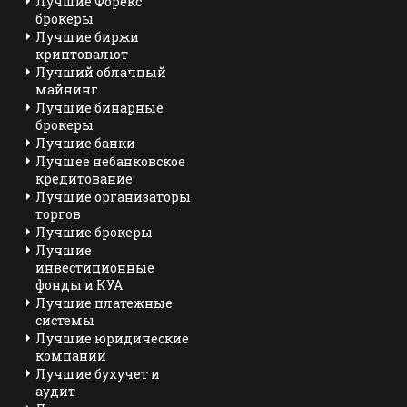
Лучшие Форекс
брокеры
Лучшие биржи
криптовалют
Лучший облачный
майнинг
Лучшие бинарные
брокеры
Лучшие банки
Лучшее небанковское
кредитование
Лучшие организаторы
торгов
Лучшие брокеры
Лучшие
инвестиционные
фонды и КУА
Лучшие платежные
системы
Лучшие юридические
компании
Лучшие бухучет и
аудит