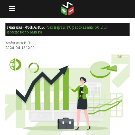
Главная
›
ФИНАНСЫ
›
Эксперты TU рассказали об ETF
фондового рынка
Алёшина В.Н.
2024-04-12 12:00