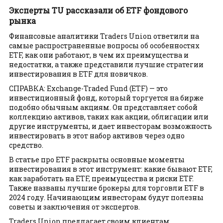
Эксперты TU рассказали об ETF фондового
рынка
​​Финансовые аналитики Traders Union ответили на
самые распространенные вопросы об особенностях
ETF, как они работают, в чем их преимущества и
недостатки, а также представили лучшие стратегии
инвестирования в ETF для новичков.
СПРАВКА: Exchange-Traded Fund (ETF) — это
инвестиционный фонд, который торгуется на бирже
подобно обычным акциям. Он представляет собой
коллекцию активов, таких как акции, облигации или
другие инструменты, и дает инвесторам возможность
инвестировать в этот набор активов через одно
средство.
В статье про ETF раскрыты основные моменты
инвестирования в этот инструмент: какие бывают ETF,
как заработать на ETF, преимущества и риски ETF.
Также названы лучшие брокеры для торговли ETF в
2024 году. Начинающим инвесторам будут полезны
советы и заключения от экспертов.
Traders Union предлагает своим клиентам