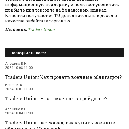
информационную поддержку и помогает увеличить
прибыль при торговле на финансовых рынках.
Клиенты получают от TU дополнительный доход в
качестве рибейта за торговлю.
Источник:
Traders Union
Последние новости:
Алёшина В.Н.
2024-10-08 11:00
Traders Union: Как продать военные облигации?
Исаев К.А.
2024-10-07 11:00
Traders Union: Что такое тик в трейдинге?
Алёшина В.Н.
2024-10-04 11:00
Traders Union рассказал, как купить военные
облигации в Monobank