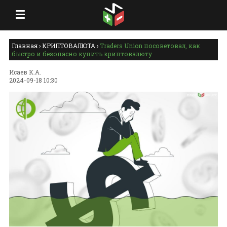
Главная
›
КРИПТОВАЛЮТА
›
Traders Union посоветовал, как
быстро и безопасно купить криптовалюту
Исаев К.А.
2024-09-18 10:30