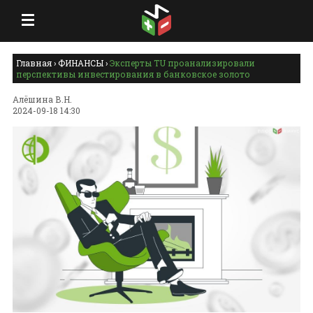
Главная
›
ФИНАНСЫ
›
Эксперты TU проанализировали
перспективы инвестирования в банковское золото
Алёшина В.Н.
2024-09-18 14:30