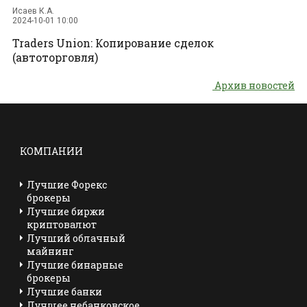
Исаев К.А.
2024-10-01 10:00
Traders Union: Копирование сделок
(автоторговля)
Архив новостей
КОМПАНИИ
Лучшие Форекс
брокеры
Лучшие биржи
криптовалют
Лучший облачный
майнинг
Лучшие бинарные
брокеры
Лучшие банки
Лучшее небанковское