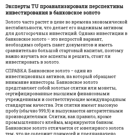
Эксперты TU проанализировали перспективы
инвестирования в банковское золото
Золото часто растет в цене во времена экономической
нестабильности, что делает его надежным активом
для долгосрочных инвестиций. Однако инвестиции в
банковское золото – это непростой вариант,
необходимо собрать пакет документов и иметь
сравнительно большой стартовый капитал, поэтому
важно изучить все аспекты и решить, стоит ли
инвестировать в золото.
СПРАВКА: Банковское золото – один из
инвестиционных активов, на который обращают
внимание инвесторы. Банковское золото
представляет собой золотые слитки или монеты,
сертифицированные высшими финансовыми
учреждениями и соответствующие международным
стандартам качества. Эти слитки имеют высокую
пробу (обычно 999,9) и выпускаются авторитетными
производителями. Слитки, как правило, кроме
промышленного клейма, маркируются банком.
Банковское золото отличается от ювелирного золота
тем, что не содержит примесей и предназначено