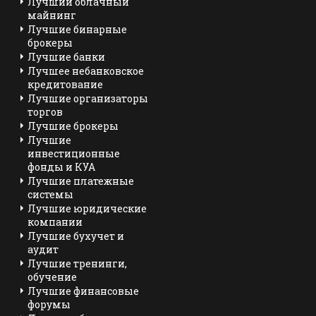
Лучший облачный
майнинг
Лучшие бинарные
брокеры
Лучшие банки
Лучшее небанковское
кредитование
Лучшие организаторы
торгов
Лучшие брокеры
Лучшие
инвестиционные
фонды и КУА
Лучшие платежные
системы
Лучшие юридические
компании
Лучшие бухучет и
аудит
Лучшие тренинги,
обучение
Лучшие финансовые
форумы