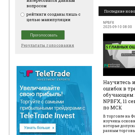
интересовался данным
вопросом
Последние ново
рейтинги созданы лишь с
целью манипуляции
NPBFX
2025-09-10 08:00
Результаты голосования
Научитесь и
ошибок в тр
обучающем 
NPBFX, 11 се
по МСК
В торговле на Ф
изучены основ
которые допуск
разным торговым