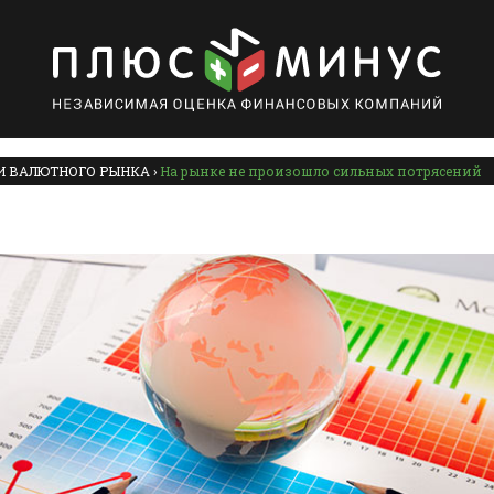
И ВАЛЮТНОГО РЫНКА
›
На рынке не произошло сильных потрясений