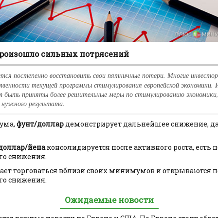
произошло сильных потрясений
тся постепенно восстановить свои пятничные потери. Многие инвесто
твенности текущей программы стимулирования европейской экономики. 
ут быть приняты более решительные меры по стимулированию экономики,
 нужного результата.
ума,
фунт/доллар
демонстрирует дальнейшее снижение, д
доллар/йена
консолидируется после активного роста, есть
го снижения.
ет торговаться вблизи своих минимумов и открываются 
го снижения.
Ожидаемые новости