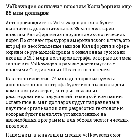
Volkswagen заплатит властям Калифорнии еще
86 млн долларов
Автопроизводитель Volkswagen должен будет
выплатить дополнительные 86 млн долларов
властям Калифорнии за нарушение экологических
норм. По словам прокурора американского штата, это
штраф за несоблюдение законов Калифорнии в сфере
охраны окружающей среды и означенная сумма не
входит в 15,3 млрд долларов штрафа, которые должен
заплатить Volkswagen в рамках достигнутого с
властями Соединенных Штатов соглашения.
Как стало известно, 76 млн долларов из суммы
дополнительного штрафа будут использованы для
компенсации затрат, которые связаны с
расследованием нарушений немецкой компании.
Остальные 10 млн долларов будут направлены в
научные организации для разработки технологии,
которая будет выявлять установленные на
автомобилях программы для обхода экологических
проверок.
Напомним, в минувшем месяце Volkswagen смог