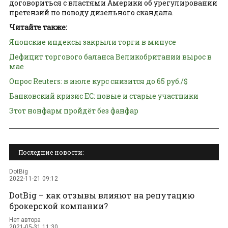
договориться с властями Америки об урегулировании
претензий по поводу дизельного скандала.
Читайте также:
Японские индексы закрыли торги в минусе
Дефицит торгового баланса Великобритании вырос в
мае
Опрос Reuters: в июле курс снизится до 65 руб./$
Банковский кризис ЕС: новые и старые участники
Этот нонфарм пройдёт без фанфар
Последние новости:
DotBig
2022-11-21 09:12
DotBig – как отзывы влияют на репутацию
брокерской компании?
Нет автора
2021-05-31 11:30