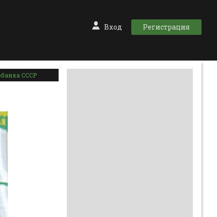
Вход
Регистрация
рбанка СССР