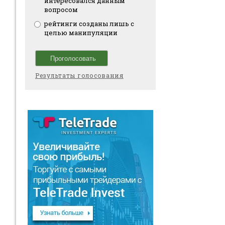
интересовался данным
вопросом
рейтинги созданы лишь с
целью манипуляции
Результаты голосования