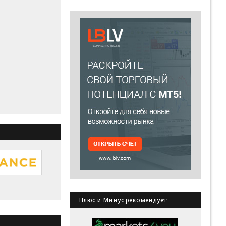
Плюс и Минус рекомендует