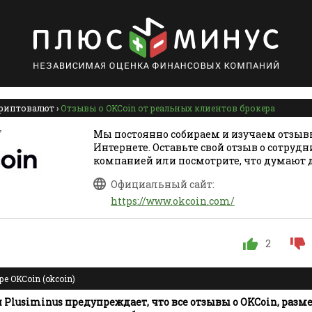
риптовалют
›
Отзывы о OKCoin от реальных клиентов брокера
7
Мы постоянно собираем и изучаем отзывы
Интернете. Оставьте свой отзыв о сотрудн
компанией или посмотрите, что думают 
Официальный сайт:
https://www.okcoin.com/
2
е OKCoin (okcoin)
Plusiminus предупреждает, что все отзывы о OKCoin, раз