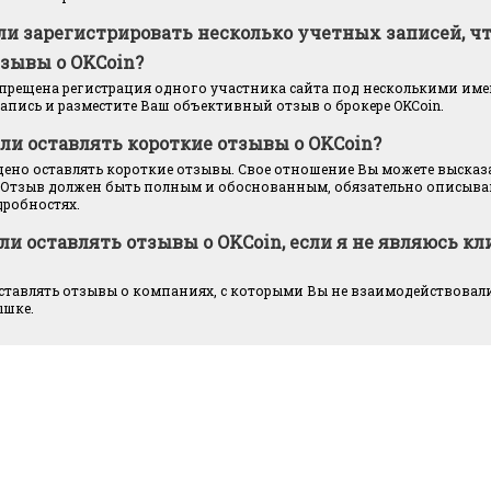
ли зарегистрировать несколько учетных записей, ч
тзывы о OKCoin?
запрещена регистрация одного участника сайта под несколькими им
апись и разместите Ваш объективный отзыв о брокере OKCoin.
ли оставлять короткие отзывы о OKCoin?
щено оставлять короткие отзывы. Свое отношение Вы можете высказ
 Отзыв должен быть полным и обоснованным, обязательно описыва
дробностях.
ли оставлять отзывы о OKCoin, если я не являюсь к
ставлять отзывы о компаниях, с которыми Вы не взаимодействовали
ышке.