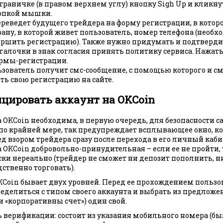
траничке (в правом верхнем углу) кнопку Sigh Up и кликну
опкой мышки.
ереведет будущего трейдера на форму регистрации, в кото
рану, в которой живет пользователь, номер телефона (необх
ершить регистрацию). Также нужно придумать и подтвердит
галочки в знак согласия принять политику сервиса. Нажать
ормы-регистрации.
ьзователь получит смс-сообщение, с помощью которого и с
ть свою регистрацию на сайте.
цировать аккаунт на OKCoin
 OKCoin необходима, в первую очередь, для безопасности с
 по крайней мере, так предупреждает всплывающее окно, к
д взором трейдера сразу после перехода в его личный каби
OKCoin добровольно-принудительная – если ее не пройти, 
ки нереально (трейдер не сможет ни депозит пополнить, ни
ственно торговать).
Coin бывает двух уровней. Перед ее прохождением польз
еделиться с типом своего аккаунта и выбрать из предлож
и «корпоративны счет») один свой.
 верификации: состоит из указания мобильного номера (бы