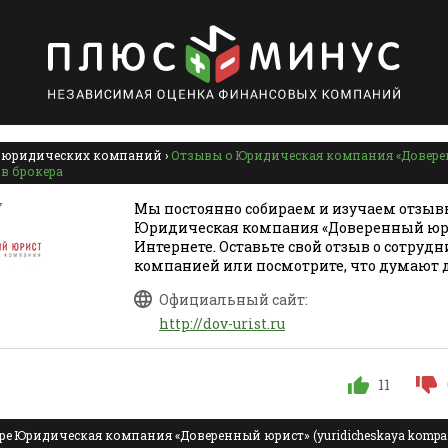
 юридических компаний
›
Отзывы о Юридическая компания «Довере
в брокера
7
Мы постоянно собираем и изучаем отзыв
Юридическая компания «Доверенный юр
Интернете. Оставьте свой отзыв о сотрудн
компанией или посмотрите, что думают 
Официальный сайт:
http://dov-urist.ru
11
е Юридическая компания «Доверенный юрист» (yuridicheskaya kompani