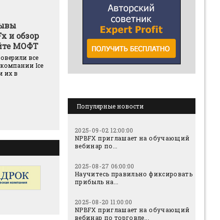
зывы
Fx и обзор
айте МОФТ
оверили все
 компании Ice
и их в
Популярные новости
2025-09-02 12:00:00
NPBFX приглашает на обучающий
вебинар по...
2025-08-27 06:00:00
Научитесь правильно фиксировать
прибыль на...
2025-08-20 11:00:00
NPBFX приглашает на обучающий
вебинар по торговле...