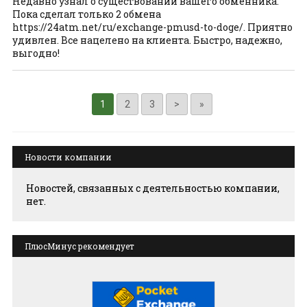
Недавно узнал о существовании вашего обменника.
Пока сделал только 2 обмена
https://24atm.net/ru/exchange-pmusd-to-doge/. Приятно
удивлен. Все нацелено на клиента. Быстро, надежно,
выгодно!
1
2
3
>
»
Новости компании
Новостей, связанных с деятельностью компании,
нет.
ПлюсМинус рекомендует