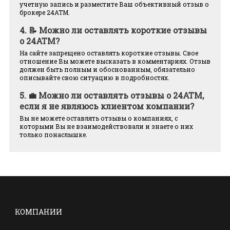
учетную запись и разместите Ваш объективный отзыв о
брокере 24ATM.
4.
📝 Можно ли оставлять короткие отзывы
о 24ATM?
На сайте запрещено оставлять короткие отзывы. Свое
отношение Вы можете высказать в комментариях. Отзыв
должен быть полным и обоснованным, обязательно
описывайте свою ситуацию в подробностях.
5.
💼 Можно ли оставлять отзывы о 24ATM,
если я не являюсь клиентом компании?
Вы не можете оставлять отзывы о компаниях, с
которыми Вы не взаимодействовали и знаете о них
только понаслышке.
КОМПАНИИ