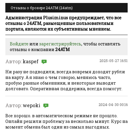
Отзывы о брокере 24ATM (24atm)
Администрация Plusiminus предупреждает, что все
отзывы о 24ATM, размещенные пользователями
портала, являются их субъективным мнением.
Войдите
или
зарегистрируйтесь
, чтобы оставлять
отзывы о компании
24ATM
Автор:
kaspef
2025-05-27 16:51
Ни разу не подводили, всегда вовремя доходят рубли
на карту. А я знаю о чем говорю, меняюсь часто,
пробую разные обменники, и некоторые выводят
долговато. Оперативная поддержка, всегда помогут.
Автор:
wepoki
2024-04-30 00:16
Все хорошо. в автоматическом режиме не прошло.
Онлайн решили проблему за несколько минут. Курс на
момент обмена был один из самых выгодных.