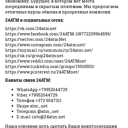
экономику. Будущее, в котором нет места
посредникам и скрытым платежам. Мы предлагаем
отличные курсы обмена и прозрачные комиссии.
24ATM в социальных сетях:
https://vk.com/24atmnet
https://www.facebook.com/24ATM-118772239964599/
https://twitter.com/24atmNet
https://www.instagram.com/24atmnet/
https://my.mail.ru/community/24atm.net/
https://ok.ru/group24atmnet
https://www.reddit.com/user/24ATMnet
https://www.linkedin.com/groups/13910503/
https://www.pinterest.ru/24ATMnet/
Каналы связи 24ATM:
WhatsApp +79952044729
Viber +79952044729
Телефон +372 5047311
Skype atm_net
Telegram @atm_net
E-mail
info@24atm.net
Наша основная цель сделать Ваши криптооперации