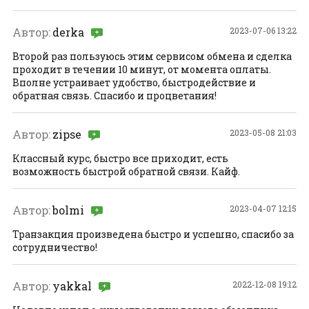
Автор:
derka
2023-07-06 13:22
Второй раз пользуюсь этим сервисом обмена и сделка
проходит в течении 10 минут, от момента оплаты.
Вполне устраивает удобство, быстродействие и
обратная связь. Спасибо и процветания!
Автор:
zipse
2023-05-08 21:03
Классный курс, быстро все приходит, есть
возможность быстрой обратной связи. Кайф.
Автор:
bolmi
2023-04-07 12:15
Транзакция произведена быстро и успешно, спасибо за
сотрудничество!
Автор:
yakkal
2022-12-08 19:12