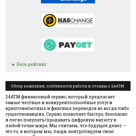
Весь рейтинг
Обзор компании, особенности работы и отзывы о 24ATM
24ATM финансовый сервис, который предлагает
самые честные и конкурентоспособные услуги
криптовалютных и фиатных переводов из когда-либо
существовавших. Сервис позволяет быстро, безопасно
и легко покупать/продавать цифровую валюту в
любой точке мира. Мы считаем, что будущее денег —
это то, в котором мы, люди, контролируем свою