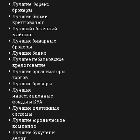
Лучшие Форекс
брокеры
Лучшие биржи
криптовалют
Лучший облачный
майнинг
Лучшие бинарные
брокеры
Лучшие банки
Лучшее небанковское
кредитование
Лучшие организаторы
торгов
Лучшие брокеры
Лучшие
инвестиционные
фонды и КУА
Лучшие платежные
системы
Лучшие юридические
компании
Лучшие бухучет и
аудит