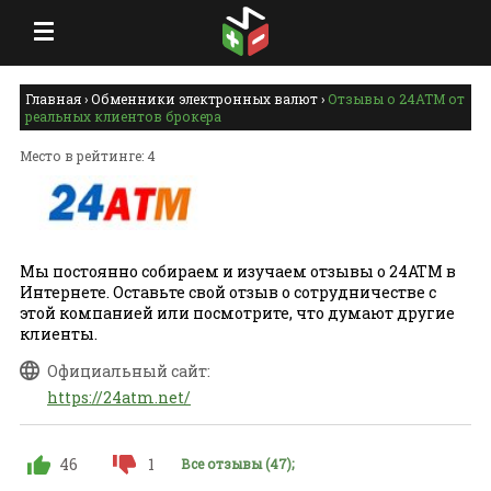
Главная
›
Обменники электронных валют
›
Отзывы о 24ATM от
реальных клиентов брокера
Место в рейтинге: 4
Мы постоянно собираем и изучаем отзывы о 24ATM в
Интернете. Оставьте свой отзыв о сотрудничестве с
этой компанией или посмотрите, что думают другие
клиенты.
Официальный сайт:
https://24atm.net/
46
1
Все отзывы (47);