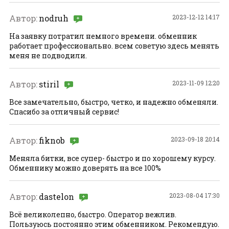
Автор:
nodruh
2023-12-12 14:17
На заявку потратил немного времени. обменник
работает профессионально. всем советую здесь менять
меня не подводили.
Автор:
stiril
2023-11-09 12:20
Все замечательно, быстро, четко, и надежно обменяли.
Спасибо за отличный сервис!
Автор:
fiknob
2023-09-18 20:14
Меняла битки, все супер- быстро и по хорошему курсу.
Обменнику можно доверять на все 100%
Автор:
dastelon
2023-08-04 17:30
Всё великолепно, быстро. Оператор вежлив.
Пользуюсь постоянно этим обменником. Рекомендую.