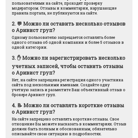
пользователями на сайте, проходят проверку
модератором. Отзывы и комментарии, нарушающие
правила портала, не публикуются на сайте.
2.
💬 Можно ли оставить несколько отзывов
о Аривист груп?
Одному пользователю запрещается оставлять более
одного отзыва об одной компании и более 5 отзывов в
одной категории.
3.
✋ Можно ли зарегистрировать несколько
учетных записей, чтобы оставить отзывы
о Аривист груп?
Нет, на сайте запрещена регистрация одного участника
сайта под несколькими именами. Создайте одну
учетную запись и разместите Ваш объективный отзыв о
брокере Аривист груп.
4.
📝 Можно ли оставлять короткие отзывы
о Аривист груп?
На сайте запрещено оставлять короткие отзывы. Свое
отношение Вы можете высказать в комментариях. Отзыв
должен быть полным и обоснованным, обязательно
описывайте свою ситуацию в подробностях.