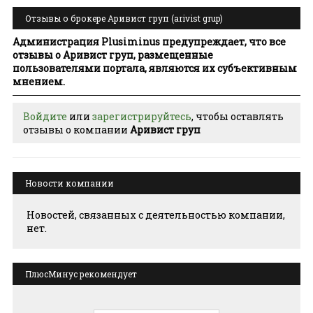
Отзывы о брокере Аривист груп (arivist grup)
Администрация Plusiminus предупреждает, что все
отзывы о Аривист груп, размещенные
пользователями портала, являются их субъективным
мнением.
Войдите
или
зарегистрируйтесь
, чтобы оставлять
отзывы о компании
Аривист груп
Новости компании
Новостей, связанных с деятельностью компании,
нет.
ПлюсМинус рекомендует