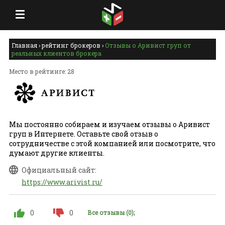
Главная
›
рейтинг брокеров
›
Отзывы о Аривист груп от
реальных клиентов брокера
Место в рейтинге: 28
Мы постоянно собираем и изучаем отзывы о Аривист
груп в Интернете. Оставьте свой отзыв о
сотрудничестве с этой компанией или посмотрите, что
думают другие клиенты.
Официальный сайт:
https://www.arivist.ru/
0
0
Все отзывы (0);