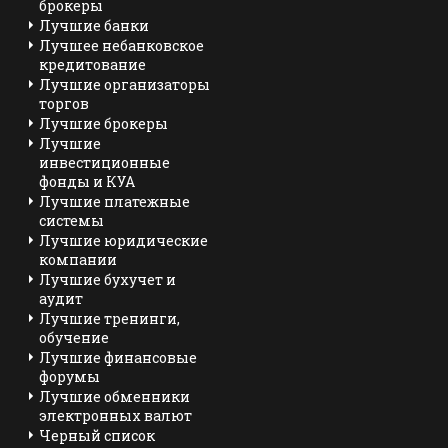
брокеры
Лучшие банки
Лучшее небанковское
кредитование
Лучшие организаторы
торгов
Лучшие брокеры
Лучшие
инвестиционные
фонды и КУА
Лучшие платежные
системы
Лучшие юридические
компании
Лучшие бухучет и
аудит
Лучшие тренинги,
обучение
Лучшие финансовые
форумы
Лучшие обменники
электронных валют
Черный список