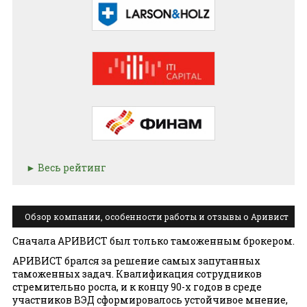
Весь рейтинг
Обзор компании, особенности работы и отзывы о Аривист
груп
Сначала АРИВИСТ был только таможенным брокером.
АРИВИСТ брался за решение самых запутанных
таможенных задач. Квалификация сотрудников
стремительно росла, и к концу 90-х годов в среде
участников ВЭД сформировалось устойчивое мнение,