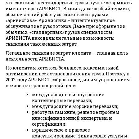
что сложные, нестандартные грузы лучше оформлять
именно через АРИВИСТ. Возник даже особый термин,
обозначавший работу со сложными грузами:
«аривистика». Аривистика – интеллектуальное
обслуживание грузопотоков. Даже при оформлении
обычных, «стандартных» грузов специалисты
АРИВИСТА находили легальные возможности
снижения таможенных затрат.
Легальное снижение затрат клиента — главная цель
деятельности АРИВИСТА.
Но клиентам хотелось большего: максимальной
оптимизации всех этапов движения груза. Поэтому в
2002 году АРИВИСТ собрал под единым управлением
все звенья транспортной цепи:
международные и внутренние
контейнерные перевозки;
международные морские перевозки;
работу на таможне, решение проблем
классификационной экспертизы и
сертификации;
юридическое и правовое
консультирование, финансовые услуги и