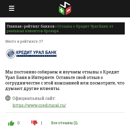
Главная
›
рейтинг банков
›
Отзывы о Кредит Урал Банк от
реальных клиентов брокера
Место в рейтинге: 37
Мы постоянно собираем и изучаем отзывы о Кредит
Урал Банк в Интернете. Оставьте свой отзыв о
сотрудничестве с этой компанией или посмотрите, что
думают другие клиенты.
Официальный сайт:
https://www.creditural.ru/
0
1
Все отзывы (1);