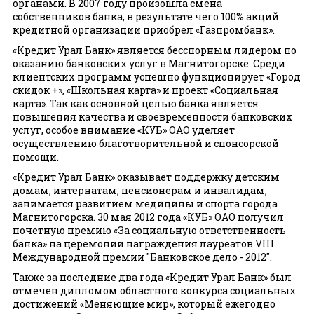
органами. В 2007 году произошла смена
собственников банка, в результате чего 100% акций
кредитной организации приобрел «Газпромбанк».
«Кредит Урал Банк» является бесспорным лидером по
оказанию банковских услуг в Магнитогорске. Среди
клиентских программ успешно функционирует «Город
скидок +», «Школьная карта» и проект «Социальная
карта». Так как основной целью банка является
повышения качества и своевременности банковских
услуг, особое внимание «КУБ» ОАО уделяет
осуществлению благотворительной и спонсорской
помощи.
«Кредит Урал Банк» оказывает поддержку детским
домам, интернатам, пенсионерам и инвалидам,
занимается развитием медицины и спорта города
Магнитогорска. 30 мая 2012 года «КУБ» ОАО получил
почетную премию «За социальную ответственность
банка» на церемонии награждения лауреатов VIII
Международной премии "Банковское дело - 2012".
Также за последние два года «Кредит Урал Банк» был
отмечен дипломом областного конкурса социальных
достижений «Меняющие мир», который ежегодно