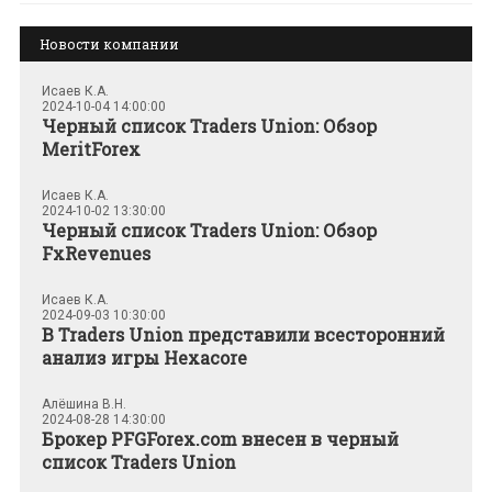
Новости компании
Исаев К.А.
2024-10-04 14:00:00
Черный список Traders Union: Обзор
MeritForex
Исаев К.А.
2024-10-02 13:30:00
Черный список Traders Union: Обзор
FxRevenues
Исаев К.А.
2024-09-03 10:30:00
В Traders Union представили всесторонний
анализ игры Hexacore
Алёшина В.Н.
2024-08-28 14:30:00
Брокер PFGForex.com внесен в черный
список Traders Union