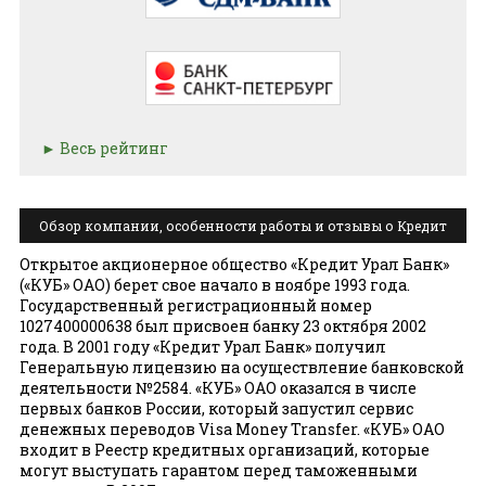
Весь рейтинг
Обзор компании, особенности работы и отзывы о Кредит
Урал Банк
Открытое акционерное общество «Кредит Урал Банк»
(«КУБ» ОАО) берет свое начало в ноябре 1993 года.
Государственный регистрационный номер
1027400000638 был присвоен банку 23 октября 2002
года. В 2001 году «Кредит Урал Банк» получил
Генеральную лицензию на осуществление банковской
деятельности №2584. «КУБ» ОАО оказался в числе
первых банков России, который запустил сервис
денежных переводов Visa Money Transfer. «КУБ» ОАО
входит в Реестр кредитных организаций, которые
могут выступать гарантом перед таможенными