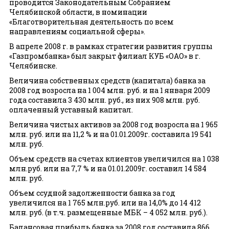
проводится Законодательным Собранием
Челябинской области, в номинации
«Благотворительная деятельность по всем
направлениям социальной сферы».
В апреле 2008 г. в рамках стратегии развития группы
«Газпромбанка» был закрыт филиал КУБ «ОАО» в г.
Челябинске.
Величина собственных средств (капитала) банка за
2008 год возросла на 1 004 млн. руб. и на 1 января 2009
года составила 3 430 млн. руб., из них 908 млн. руб.
оплаченный уставный капитал.
Величина чистых активов за 2008 год возросла на 1 965
млн. руб. или на 11,2 % и на 01.01.2009г. составила 19 541
млн. руб.
Объем средств на счетах клиентов увеличился на 1 038
млн.руб. или на 7,7 % и на 01.01.2009г. составил 14 584
млн. руб.
Объем ссудной задолженности банка за год
увеличился на 1 765 млн.руб. или на 14,0% до 14 412
млн. руб. (в т.ч. размещенные МБК – 4 052 млн. руб.).
Балансовая прибыль банка за 2008 год составила 866