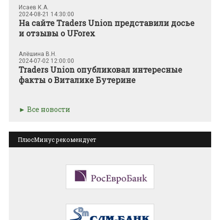
Исаев К.А.
2024-08-21 14:30:00
На сайте Traders Union представили досье
и oтзывы о UForex
Алёшина В.Н.
2024-07-02 12:00:00
Traders Union опубликовал интересные
факты о Виталике Бутерине
Все новости
ПлюсМинус рекомендует