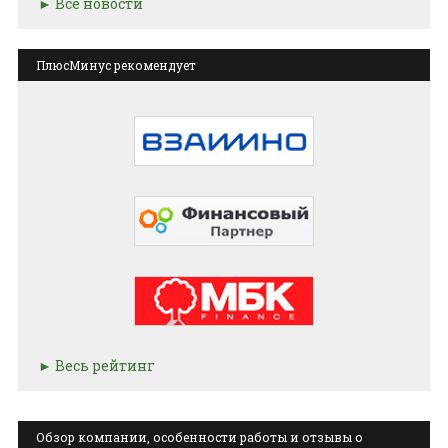
Все новости
ПлюсМинус рекомендует
Весь рейтинг
Обзор компании, особенности работы и отзывы о