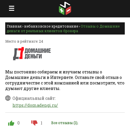
Главная
›
небанковское кредитование
›
Отзывы о Домашние
деньги от реальных клиентов брокера
Место в рейтинге: 24
Мы постоянно собираем и изучаем отзывы о
Домашние деньги в Интернете. Оставьте свой отзыв о
сотрудничестве с этой компанией или посмотрите, что
думают другие клиенты.
Официальный сайт:
https://domadengi.ru/
0
1
Все отзывы (1);