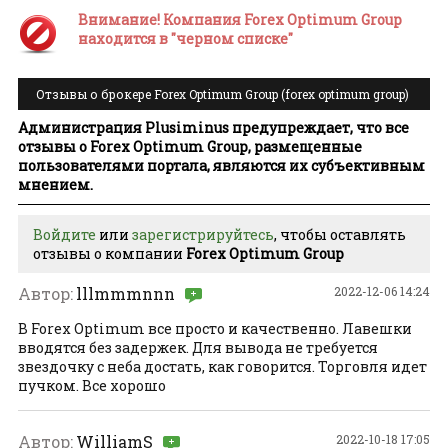
Внимание! Компания Forex Optimum Group
находится в "черном списке"
Отзывы о брокере Forex Optimum Group (forex optimum group)
Администрация Plusiminus предупреждает, что все
отзывы о Forex Optimum Group, размещенные
пользователями портала, являются их субъективным
мнением.
Войдите
или
зарегистрируйтесь
, чтобы оставлять
отзывы о компании
Forex Optimum Group
Автор:
lllmmmnnn
2022-12-06 14:24
В Forex Optimum все просто и качественно. Лавешки
вводятся без задержек. Для вывода не требуется
звездочку с неба достать, как говорится. Торговля идет
пучком. Все хорошо
Автор:
WilliamS
2022-10-18 17:05