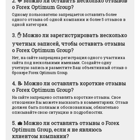
2.
💬 Можно ли оставить несколько отзывов
о Forex Optimum Group?
Одному пользователю запрещается оставлять более
одного отзыва об одной компании и более 5 отзывов в
одной категории.
3.
✋ Можно ли зарегистрировать несколько
учетных записей, чтобы оставить отзывы
о Forex Optimum Group?
Нет, на сайте запрещена регистрация одного участника
сайта под несколькими именами. Создайте одну
учетную запись и разместите Ваш объективный отзыв о
брокере Forex Optimum Group.
4.
📝 Можно ли оставлять короткие отзывы
о Forex Optimum Group?
На сайте запрещено оставлять короткие отзывы. Свое
отношение Вы можете высказать в комментариях. Отзыв
должен быть полным и обоснованным, обязательно
описывайте свою ситуацию в подробностях.
5.
💼 Можно ли оставлять отзывы о Forex
Optimum Group, если я не являюсь
клиентом компании?