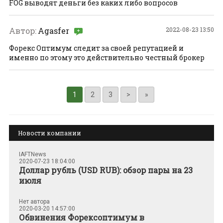
FOG выводят деньги без каких либо вопросов
Автор:
Agasfer
2022-08-23 13:50
Форекс Оптимум следит за своей репутацией и
именно по этому это действительно честный брокер
1
2
3
>
»
Новости компании
IAFTNews
2020-07-23 18:04:00
Доллар рубль (USD RUB): обзор пары на 23
июля
Нет автора
2020-03-20 14:57:00
Обвинения Форексоптимум в