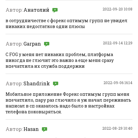
Автор:
Анатолий
2022-09-20 10:08
в сотрудничестве с форекс оптимум групп не увидел
никаких недостатков одни плюсы
Автор:
Garpan
2022-09-14 12:29
С FOG у меня нет никаких проблем, платформа
никогда не глючит это важно а еще меня сразу
впечатлила их служба поддержки
Автор:
Shandrink
2022-09-06 16:14
Мобильное приложение Форекс оптимум групп меня
впечатлило, пару раз глючило я уж начал переживать
написал в сп оказалось надо было в настройках
телефона поковыряться.
Автор:
Hasan
2022-08-29 10:40