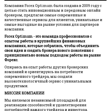
Optimum Group
Компания Forex Optimum была создана в 2009 году с
целью стать инновационным и передовым онлайн
брокером, предлагая самые современные и
качественные сервисы для клиентов, уникальные и
самые выгодные на рынке условия для партнеров
компании.
Forex Optimum - это команда профессионалов с
опытом работы в крупнейших финансовых
компаниях, которые собрались, чтобы объединить
свои идеи и создать брокера нового поколения с
принципиально новым подходом работы на рынке
Форекс.
Опираясь на опыт работы других брокерских
компаний и ориентируясь на потребности
современного трейдера, мы создали
высокотехнологичный сервис с уникальными
продуктами.
МИССИЯ КОМПАНИИ
Мы являемся независимой площадкой для
реализации способностей и удовлетворения
потребностей каждого трейдера и инвестора.