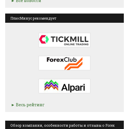
Все новости
ПлюсМинус рекомендует
Весь рейтинг
Обзор компании, особенности работы и отзывы о Forex