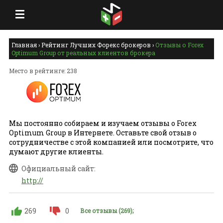
Главная
›
Рейтинг Лучших Форекс брокеров
›
Отзывы о Forex
Optimum Group от реальных клиентов брокера
Место в рейтинге: 238
Мы постоянно собираем и изучаем отзывы о Forex
Optimum Group в Интернете. Оставьте свой отзыв о
сотрудничестве с этой компанией или посмотрите, что
думают другие клиенты.
Официальный сайт:
http://
269
0
Все отзывы (269);