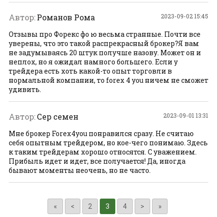
Автор:
Романов Рома
2023-09-02 15:45
Отзывы про Форекс фо ю весьма странные. Почти все
уверены, что это такой распрекрасный брокер?Я вам
не задумываясь 20 штук получше назову. Может он и
неплох, но я ожидал намного большего. Если у
трейдера есть хоть какой-то опыт торговли в
нормальной компании, то forex 4 you ничем не сможет
удивить.
Автор:
Сер семен
2023-09-01 13:31
Мне брокер Forex4you понравился сразу. Не считаю
себя опытным трейдером, но кое-чего понимаю. Здесь
к таким трейдерам хорошо относятся. С уважением.
Прибыль идет и идет, все получается! Да, иногда
бывают моменты неочень, но не часто.
«
<
2
3
4
>
»