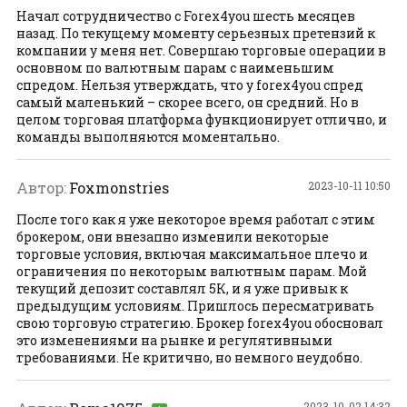
Начал сотрудничество с Forex4you шесть месяцев
назад. По текущему моменту серьезных претензий к
компании у меня нет. Совершаю торговые операции в
основном по валютным парам с наименьшим
спредом. Нельзя утверждать, что у forex4you спред
самый маленький – скорее всего, он средний. Но в
целом торговая платформа функционирует отлично, и
команды выполняются моментально.
Автор:
Foxmonstries
2023-10-11 10:50
После того как я уже некоторое время работал с этим
брокером, они внезапно изменили некоторые
торговые условия, включая максимальное плечо и
ограничения по некоторым валютным парам. Мой
текущий депозит составлял 5К, и я уже привык к
предыдущим условиям. Пришлось пересматривать
свою торговую стратегию. Брокер forex4you обосновал
это изменениями на рынке и регулятивными
требованиями. Не критично, но немного неудобно.
2023-10-02 14:32