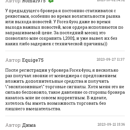
Автор:
Roma1975
У предыдущего брокера я постоянно сталкивался с
реквотами, особенно во время волатильности рынка
или выхода новостей. У Forex4you даже во время
выхода важных новостей, мои ордера исполняются по
запрашиваемой цене. За последний месяц это
позволило мне сохранить 1,200$, и уже вывел их без
каких либо задержек с технической причины))
Автор:
Equige75
2023-09-27 11:37
После регистрации у брокера Forex4you, я несколько
раз получал звонки от менеджера с предложением
вложить дополнительные средства и получить
\"эксклюзивные\" торговые сигналы. Хотя меня это не
сильно беспокоило, такое давление со стороны брокера
казалось мне не совсем корректным. В идеале,
хотелось бы иметь возможность торговать без
лишнего вмешательства.
Автор:
Дима
2023-09-21 15:36