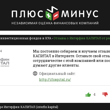
 инвестиционных фондов и КУА
›
Отзывы о Интерфин КАПИТАЛ от ре
14
Мы постоянно собираем и изучаем отзыв
КАПИТАЛ в Интернете. Оставьте свой отзы
сотрудничестве с этой компанией или по
думают другие клиенты.
Официальный сайт:
http://ifcapital.ru/
4
е Интерфин КАПИТАЛ (interfin kapital)