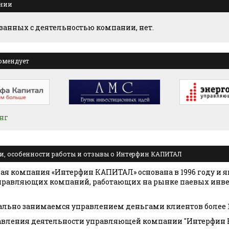
ании
язанных с деятельностью компании, нет.
омендует
нг
и, особенности работы и отзывы о Интерфин КАПИТАЛ
я компания «Интерфин КАПИТАЛ» основана в 1996 году и я
управляющих компаний, работающих на рынке паевых инв
льно занимаемся управлением деньгами клиентов более 1
авления деятельности управляющей компании "Интерфин