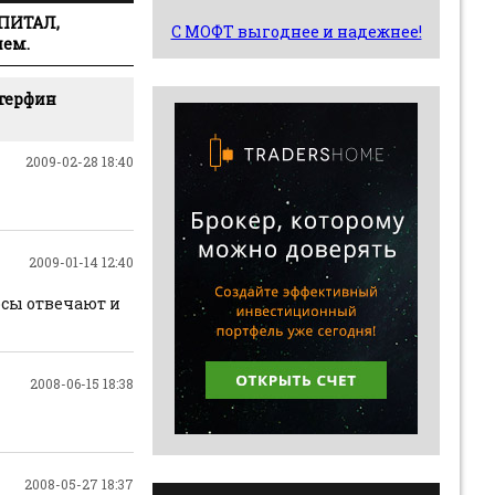
АПИТАЛ,
С МОФТ выгоднее и надежнее!
ием.
терфин
2009-02-28 18:40
2009-01-14 12:40
осы отвечают и
2008-06-15 18:38
2008-05-27 18:37