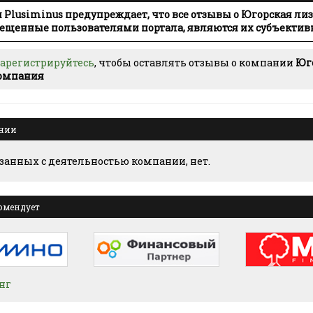
Plusiminus предупреждает, что все отзывы о Югорская ли
ещенные пользователями портала, являются их субъекти
зарегистрируйтесь
, чтобы оставлять отзывы о компании
Юг
компания
ании
язанных с деятельностью компании, нет.
омендует
нг