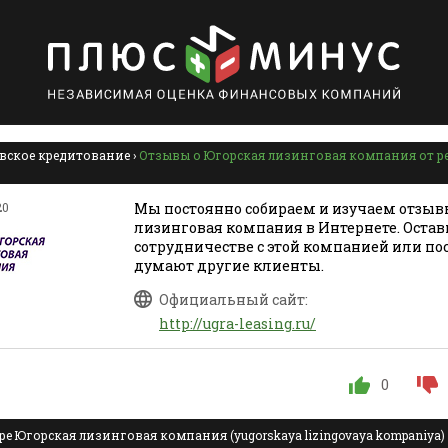
вское кредитование
›
Отзывы о Югорская лизинговая компания от р
20
Мы постоянно собираем и изучаем отзыв
лизинговая компания в Интернете. Оставь
сотрудничестве с этой компанией или по
думают другие клиенты.
Официальный сайт:
http://ugra-leasing.ru/
0
е Югорская лизинговая компания (yugorskaya lizingovaya kompaniya)