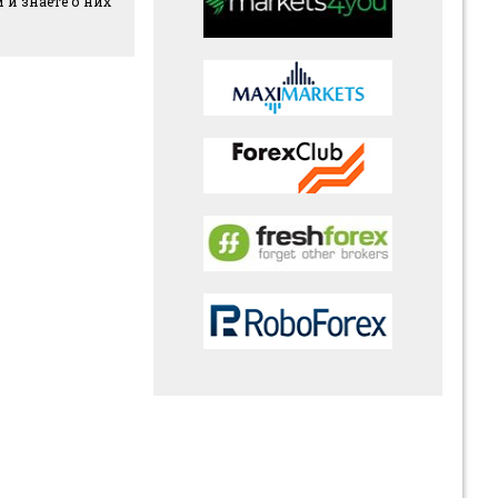
 и знаете о них