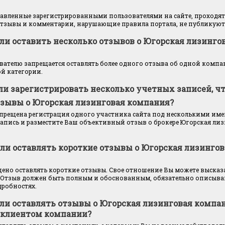
тавленные зарегистрированными пользователями на сайте, проходят
тзывы и комментарии, нарушающие правила портала, не публикуютс
ли оставить несколько отзывов о Югорская лизинго
ателю запрещается оставлять более одного отзыва об одной компан
й категории.
ли зарегистрировать несколько учетных записей, ч
тзывы о Югорская лизинговая компания?
запрещена регистрация одного участника сайта под несколькими им
апись и разместите Ваш объективный отзыв о брокере Югорская ли
 ли оставлять короткие отзывы о Югорская лизингов
щено оставлять короткие отзывы. Свое отношение Вы можете высказ
 Отзыв должен быть полным и обоснованным, обязательно описыва
дробностях.
ли оставлять отзывы о Югорская лизинговая компан
 клиентом компании?