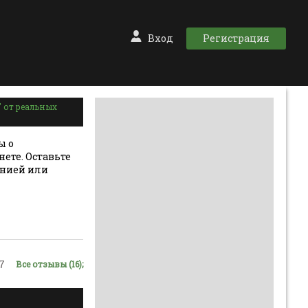
Вход
Регистрация
 от реальных
ы о
ете. Оставьте
анией или
7
Все отзывы (16);