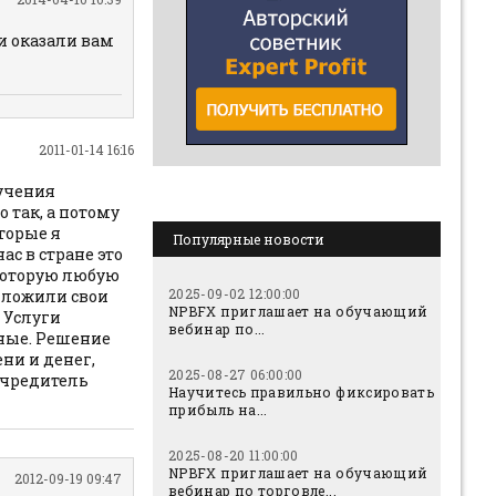
 и оказали вам
2011-01-14 16:16
лучения
 так, а потому
торые я
Популярные новости
ас в стране это
 которую любую
2025-09-02 12:00:00
дложили свои
NPBFX приглашает на обучающий
 Услуги
вебинар по...
тные. Решение
ни и денег,
2025-08-27 06:00:00
 учредитель
Научитесь правильно фиксировать
прибыль на...
2025-08-20 11:00:00
NPBFX приглашает на обучающий
2012-09-19 09:47
вебинар по торговле...