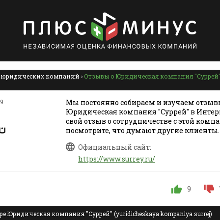
 юридических компаний
›
Отзывы о Юридическая компания "Суррей"
19
Мы постоянно собираем и изучаем отзыв
Юридическая компания "Суррей" в Интерн
свой отзыв о сотрудничестве с этой комп
посмотрите, что думают другие клиенты.
Официальный сайт:
https://www.surrey.ru/
9
е Юридическая компания "Суррей" (yuridicheskaya kompaniya surrej)