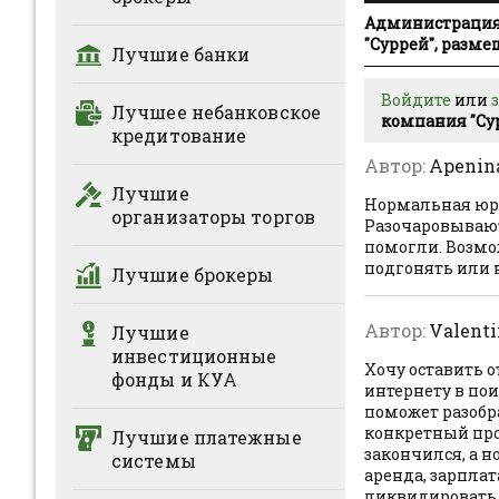
Администрация 
"Суррей", разм
Лучшие банки
Войдите
или
Лучшее небанковское
компания "Су
кредитование
Автор:
Apenin
Лучшие
Нормальная юри
организаторы торгов
Разочаровываютс
помогли. Возмож
подгонять или 
Лучшие брокеры
Автор:
Valent
Лучшие
инвестиционные
Хочу оставить о
фонды и КУА
интернету в по
поможет разобра
конкретный прое
Лучшие платежные
закончился, а н
системы
аренда, зарплат
ликвидировать