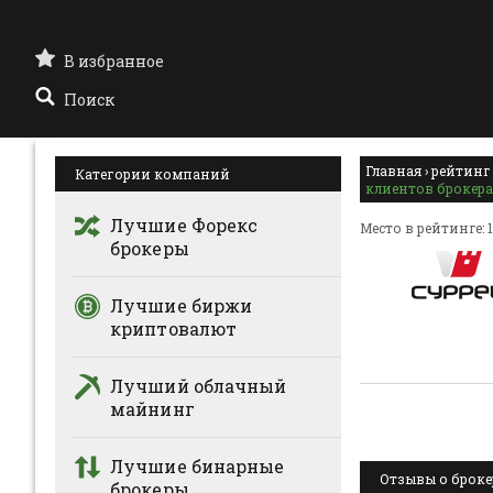
В избранное
Поиск
Главная
›
рейтинг
Категории компаний
клиентов брокера
Лучшие Форекс
Место в рейтинге: 
брокеры
Лучшие биржи
криптовалют
Лучший облачный
майнинг
Лучшие бинарные
Отзывы о брокер
брокеры