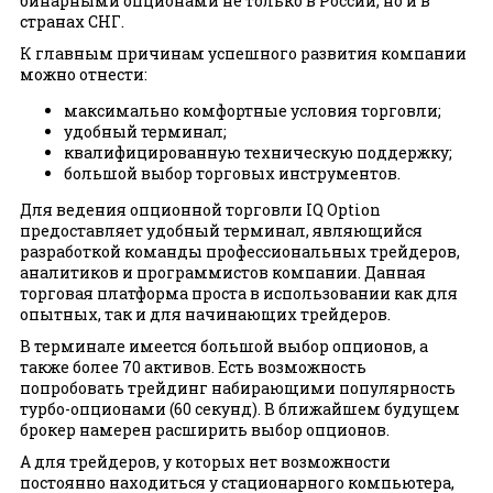
бинарными опционами не только в России, но и в
странах СНГ.
К главным причинам успешного развития компании
можно отнести:
максимально комфортные условия торговли;
удобный терминал;
квалифицированную техническую поддержку;
большой выбор торговых инструментов.
Для ведения опционной торговли IQ Option
предоставляет удобный терминал, являющийся
разработкой команды профессиональных трейдеров,
аналитиков и программистов компании. Данная
торговая платформа проста в использовании как для
опытных, так и для начинающих трейдеров.
В терминале имеется большой выбор опционов, а
также более 70 активов. Есть возможность
попробовать трейдинг набирающими популярность
турбо-опционами (60 секунд). В ближайшем будущем
брокер намерен расширить выбор опционов.
А для трейдеров, у которых нет возможности
постоянно находиться у стационарного компьютера,