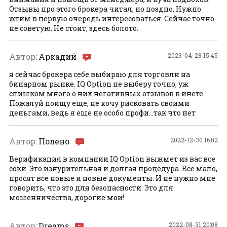
Отзывы про этого брокера читал, но поздно. Нужно
жтим в первую очередь интересоваться. Сейчас точно
не советую. Не стоит, здесь болото.
Автор:
Аркадий
2023-04-28 15:45
я сейчас брокера себе выбираю для торговли на
бинарном рынке. IQ Option не выберу точно, уж
слишком много о них негативных отзывов в инете.
Пожалуй поищу еще, не хочу рисковать своими
деньгами, ведь я еще не особо профи...так что нет
Автор:
Полено
2022-12-30 16:02
Верификация в компании IQ Option выжмет из вас все
соки. Это изнурительная и долгая процедура. Все мало,
просят все новые и новые документы. И не нужно мне
говорить, что это для безопасности. Это для
мошенничества, дорогие мои!
Автор:
Dreams
2022-08-31 20:08