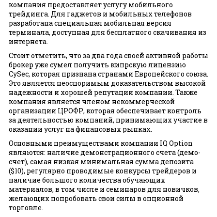
компания предоставляет услугу мобильного
трейдинга. Для гаджетов и мобильных телефонов
разработана специальная мобильная версия
терминала, доступная для бесплатного скачивания из
интернета.
Стоит отметить, что за два года своей активной работы
брокер уже сумел получить кипрскую лицензию
CySec, которая признана странами Европейского союза.
Это является неоспоримым доказательством высокой
надежности и хорошей репутации компании. Также
компания является членом некоммерческой
организации ЦРОФР, которая обеспечивает контроль
за деятельностью компаний, принимающих участие в
оказании услуг на финансовых рынках.
Основными преимуществами компании IQ Option
являются: наличие демонстрационного счета (демо-
счет), самая низкая минимальная сумма депозита
($10), регулярно проводимые конкурсы трейдеров и
наличие большого количества обучающих
материалов, в том числе и семинаров для новичков,
желающих попробовать свои силы в опционной
торговле.