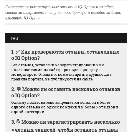
Смотрите самые актуальные отзывы о IQ Option и узнайте,
стоит ли открывать счет у данного брокера и выгодно ли быть
клиентом IQ Option.
FAQ
1.
✅ Как проверяются отзывы, оставленные
о IQ Option?
Все отзывы, оставленные зарегистрированными
пользователями на сайте, проходят проверку
модератором. Отзывы и комментарии, нарушающие
правила портала, не публикуются на сайте.
2.
💬 Можно ли оставить несколько отзывов
о IQ Option?
Одному пользователю запрещается оставлять более
одного отзыва об одной компании и более 5 отзывов в
одной категории.
3.
✋ Можно ли зарегистрировать несколько
учетных записей, чтобы оставить отзывы