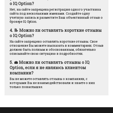
о IQ Option?
Нет, на сайте запрещена регистрация одного участника
сайта под несколькими именами. Создайте одну
учетную запись и разместите Ваш объективный отзыв о
брокере IQ Option.
4.
📝 Можно ли оставлять короткие отзывы
о IQ Option?
На сайте запрещено оставлять короткие отзывы. Свое
отношение Вы можете высказать в комментариях. Отзыв
должен быть полным и обоснованным, обязательно
описывайте свою ситуацию в подробностях.
5.
💼 Можно ли оставлять отзывы о IQ
Option, если я не являюсь клиентом
компании?
Вы не можете оставлять отзывы о компаниях, с
которыми Вы не взаимодействовали и знаете о них
только понаслышке.