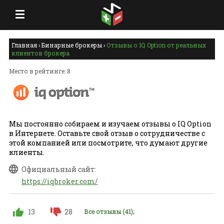
Главная
›
Бинарные брокеры
›
Отзывы о IQ Option от реальных
клиентов брокера
Место в рейтинге: 8
Мы постоянно собираем и изучаем отзывы о IQ Option
в Интернете. Оставьте свой отзыв о сотрудничестве с
этой компанией или посмотрите, что думают другие
клиенты.
Официальный сайт:
https://iqbroker.com/
13
28
Все отзывы (41);