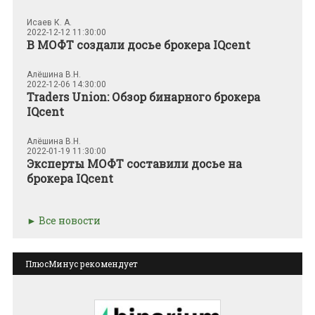
Исаев К. А.
2022-12-12 11:30:00
В МОФТ создали досье брокера IQcent
Алёшина В.Н.
2022-12-06 14:30:00
Traders Union: Обзор бинарного брокера
IQcent
Алёшина В.Н.
2022-01-19 11:30:00
Эксперты МОФТ составили досье на
брокера IQcent
Все новости
ПлюсМинус рекомендует