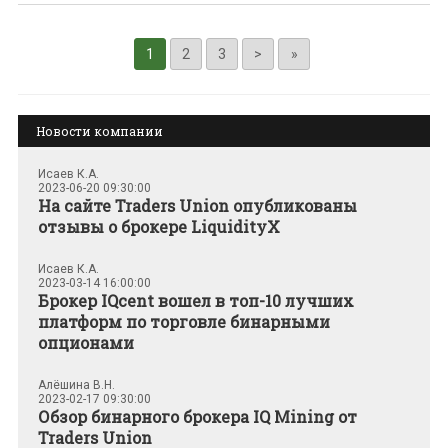
1
2
3
>
»
Новости компании
Исаев К.А.
2023-06-20 09:30:00
На сайте Traders Union опубликованы
отзывы о брокере LiquidityX
Исаев К.А.
2023-03-14 16:00:00
Брокер IQcent вошел в топ-10 лучших
платформ по торговле бинарными
опционами
Алёшина В.Н.
2023-02-17 09:30:00
Обзор бинарного брокера IQ Mining от
Traders Union