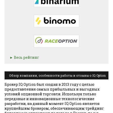
Весь рейтинг
Обзор компании, особенности работы и отзывы о IQ Option
Брокер IQ Option был создан в 2013 году с целью
предоставления самых прибыльных и выгодных
условий опционной торговли. Используя только
передовые и инновационные технологические
разработки, на данный момент IQ Option является
крупнейшим брокером, обеспечивающим трейдинг