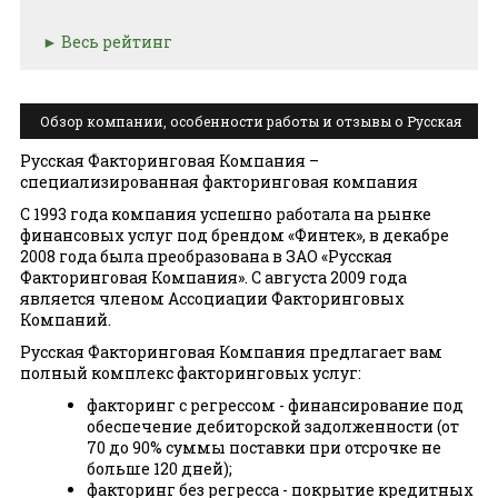
Весь рейтинг
Обзор компании, особенности работы и отзывы о Русская
факторинговая компания
Русская Факторинговая Компания –
специализированная факторинговая компания
С 1993 года компания успешно работала на рынке
финансовых услуг под брендом «Финтек», в декабре
2008 года была преобразована в ЗАО «Русская
Факторинговая Компания». С августа 2009 года
является членом Ассоциации Факторинговых
Компаний.
Русская Факторинговая Компания предлагает вам
полный комплекс факторинговых услуг:
факторинг с регрессом - финансирование под
обеспечение дебиторской задолженности (от
70 до 90% суммы поставки при отсрочке не
больше 120 дней);
факторинг без регресса - покрытие кредитных