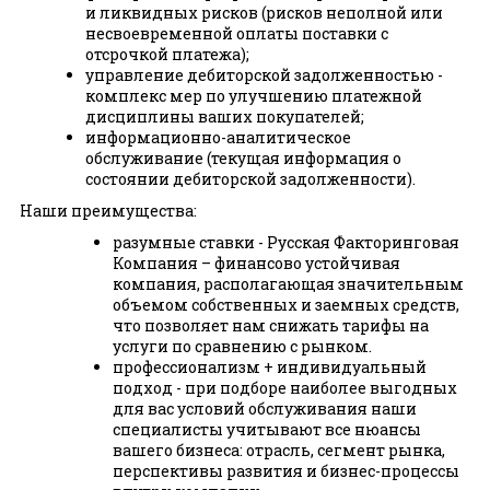
и ликвидных рисков (рисков неполной или
несвоевременной оплаты поставки с
отсрочкой платежа);
управление дебиторской задолженностью -
комплекс мер по улучшению платежной
дисциплины ваших покупателей;
информационно-аналитическое
обслуживание (текущая информация о
состоянии дебиторской задолженности).
Наши преимущества:
разумные ставки - Русская Факторинговая
Компания – финансово устойчивая
компания, располагающая значительным
объемом собственных и заемных средств,
что позволяет нам снижать тарифы на
услуги по сравнению с рынком.
профессионализм + индивидуальный
подход - при подборе наиболее выгодных
для вас условий обслуживания наши
специалисты учитывают все нюансы
вашего бизнеса: отрасль, сегмент рынка,
перспективы развития и бизнес-процессы