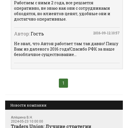
Работаем с ними 2 года, все решается
оперативно, не знаю как они с сотрудниками
обходятся, но клиентов ценят, удобные они и
достатчно оперативные.
Автор:
Гость
2016-09-12 10:57
Не знал, что Антон работает там так давно! Пишу
Вам из далекого 2016 года!Спасибо РФК за наше
безоблачное существование...
1
Новости компании
Алёшина В.Н.
2024-05-23 10:00:00
Traders Union: Лучшие стратегии