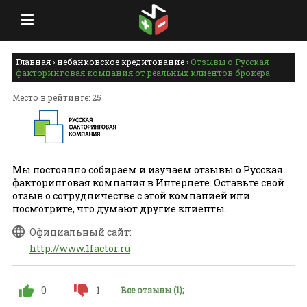
Главная
›
небанковское кредитование
›
Отзывы о Русская
факторинговая компания от реальных клиентов брокера
Место в рейтинге: 25
Мы постоянно собираем и изучаем отзывы о Русская
факторинговая компания в Интернете. Оставьте свой
отзыв о сотрудничестве с этой компанией или
посмотрите, что думают другие клиенты.
Официальный сайт:
http://www.1factor.ru
0
1
Все отзывы (1);