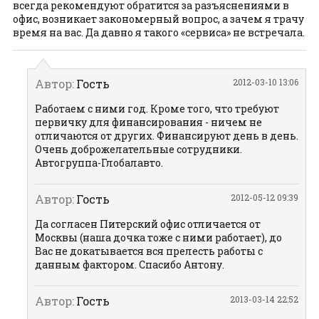
всегда рекомендуют обратится за разъяснениями в
офис, возникает закономерный вопрос, а зачем я трачу
время на вас. Да давно я такого «сервиса» не встречала.
Автор:
Гость
2012-03-10 13:06
Работаем с ними год. Кроме того, что требуют
первичку для финансирования - ничем не
отличаются от других. Финансируют день в день.
Очень доброжелательные сотрудники.
Автогруппа-Глобалавто.
Автор:
Гость
2012-05-12 09:39
Да согласен Питерский офис отличается от
Москвы (наша дочка тоже с ними работает), до
Вас не докатывается вся прелесть работы с
данным фактором. Спасибо Антону.
Автор:
Гость
2013-03-14 22:52