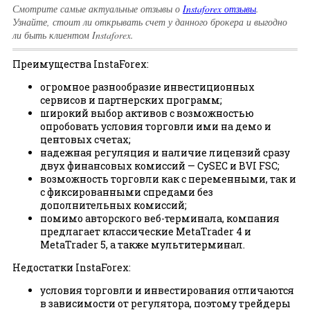
Смотрите самые актуальные отзывы о
Instaforex отзывы
.
Узнайте, стоит ли открывать счет у данного брокера и выгодно
ли быть клиентом Instaforex.
Преимущества InstaForex:
огромное разнообразие инвестиционных
сервисов и партнерских программ;
широкий выбор активов с возможностью
опробовать условия торговли ими на демо и
центовых счетах;
надежная регуляция и наличие лицензий сразу
двух финансовых комиссий — CySEC и BVI FSC;
возможность торговли как с переменными, так и
с фиксированными спредами без
дополнительных комиссий;
помимо авторского веб-терминала, компания
предлагает классические MetaTrader 4 и
MetaTrader 5, а также мультитерминал.
Недостатки InstaForex:
условия торговли и инвестирования отличаются
в зависимости от регулятора, поэтому трейдеры