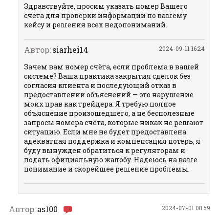
Здравствуйте, просим указать номер Вашего
счета для проверки информации по вашему
кейсу и решения всех недопониманий.
Автор:
siarhei14
2024-09-11 16:24
Зачем вам номер счёта, если проблема в вашей
системе? Ваша практика закрытия сделок без
согласия клиента и последующий отказ в
предоставлении объяснений — это нарушение
моих прав как трейдера. Я требую полное
объяснение произошедшего, а не бесполезные
запросы номера счёта, которые никак не решают
ситуацию. Если мне не будет предоставлена
адекватная поддержка и компенсация потерь, я
буду вынужден обратиться к регуляторам и
подать официальную жалобу. Надеюсь на ваше
понимание и скорейшее решение проблемы.
Автор:
as100
2024-07-01 08:59