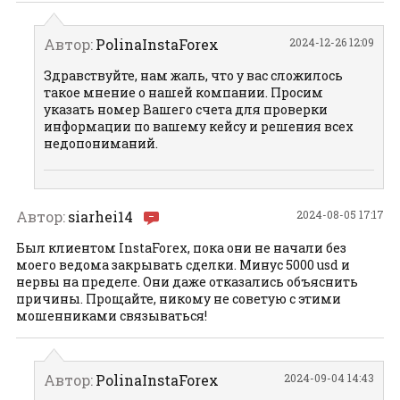
Автор:
PolinaInstaForex
2024-12-26 12:09
Здравствуйте, нам жаль, что у вас сложилось
такое мнение о нашей компании. Просим
указать номер Вашего счета для проверки
информации по вашему кейсу и решения всех
недопониманий.
Автор:
siarhei14
2024-08-05 17:17
Был клиентом InstaForex, пока они не начали без
моего ведома закрывать сделки. Минус 5000 usd и
нервы на пределе. Они даже отказались объяснить
причины. Прощайте, никому не советую с этими
мошенниками связываться!
Автор:
PolinaInstaForex
2024-09-04 14:43