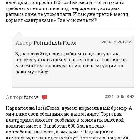
выводом. Попросил 1200 usd вывести — они начали
требовать непонятные подтверждения, которых
раньше даже не упоминали. И так уже третий месяц
кормят «завтраками». Где мои деньги?!
Автор:
PolinaInstaForex
2024-12-26 12:12
Здравствуйте, если проблема еще актуальна,
просим указать номер вашего счета. Только так
мы сможем прокомментировать ситуации по
вашему кейсу.
Автор:
farew
2024-10-15 18:42
Нарвался на InstaForex, думал, нормальный брокер. А
они даже свои обещания не выполняют! Торговая
платформа зависает, особенно в моменты высокой
волатильности. Заработал 600 $ за неделю —
попробовал вывести, а они мне: «Подтвердите
личность», и так неделю тянут! Как только попросил