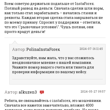
Всем советую держаться подальше от InstaForex.
Полный развод на деньги. Сначала сделки шли норм,
как только стал зарабатывать – начались глюки и
реквоты. Каждая вторая сделка стала закрываться не
по моему приказу. Спросил у поддержки – ответили,
что это \"рыночные условия\". Чушь полная, они
просто крадут деньги!
Автор:
PolinaInstaForex
2024-07-16 11:45
Здравствуйте, нам жаль, что у вас сложилось
неоднозначное мнение о нашей компании.
Укажите номер вашего счета или тикета для
проверки информации по вашему кейсу.
Автор:
alkuzen3
2024-05-27 09:57
Ребята, не связывайтесь с instaforex, это мошенники.
Сначала все кажется замечательно, вложил 4000
долларов, даже начал получать прибыль. Но когда