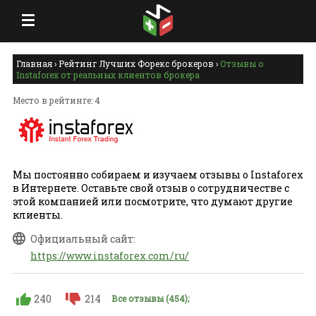
Главная
›
Рейтинг Лучших Форекс брокеров
›
Отзывы о
Instaforex от реальных клиентов брокера
Место в рейтинге: 4
Мы постоянно собираем и изучаем отзывы о Instaforex
в Интернете. Оставьте свой отзыв о сотрудничестве с
этой компанией или посмотрите, что думают другие
клиенты.
Официальный сайт:
https://www.instaforex.com/ru/
240
214
Все отзывы (454);