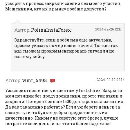
ускорить процесс, закрыли сделки без моего участия.
Мошенники, кто их к рынку вообще допустил?
Автор:
PolinaInstaForex
2024-12-26 12:11
Здравствуйте, если проблема еще актуальна,
просим указать номер вашего счета. Только так
мы сможем прокомментировать ситуации по
вашему кейсу.
Автор:
wmr_5498
2024-09-10 09:14
Ужасное отношение к клиентам у Instaforex! Закрыли
мои позиции без предупреждения, просто так взяли и
закрыли. Потерял больше 1500 долларов сша из-за них.
Да как так можно работать? Если уж берете деньги за
свои услуги, то будьте добры предоставлять их
качественно. Никому не советую этот брокер, лучше
потратьте свои деньги на что-то более надежное!