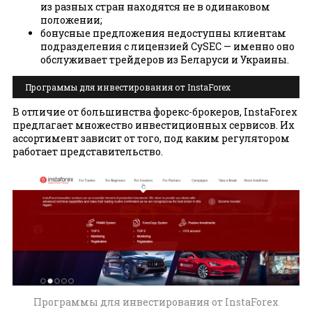
из разных стран находятся не в одинаковом
положении;
бонусные предложения недоступны клиентам
подразделения с лицензией CySEC — именно оно
обслуживает трейдеров из Беларуси и Украины.
Программы для инвестирования от InstaForex
В отличие от большинства форекс-брокеров, InstaForex
предлагает множество инвестиционных сервисов. Их
ассортимент зависит от того, под каким регулятором
работает представительство.
Программы для инвестирования от InstaForex