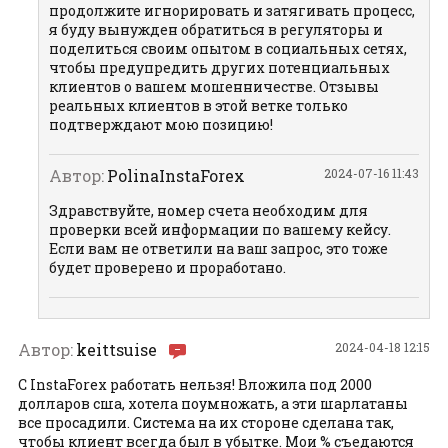
продолжите игнорировать и затягивать процесс,
я буду вынужден обратиться в регуляторы и
поделиться своим опытом в социальных сетях,
чтобы предупредить других потенциальных
клиентов о вашем мошенничестве. Отзывы
реальных клиентов в этой ветке только
подтверждают мою позицию!
Автор:
PolinaInstaForex
2024-07-16 11:43
Здравствуйте, номер счета необходим для
проверки всей информации по вашему кейсу.
Если вам не ответили на ваш запрос, это тоже
будет проверено и проработано.
Автор:
keittsuise
2024-04-18 12:15
С InstaForex работать нельзя! Вложила под 2000
долларов сша, хотела поумножать, а эти шарлатаны
все просадили. Система на их стороне сделана так,
чтобы клиент всегда был в убытке. Мои % съедаются