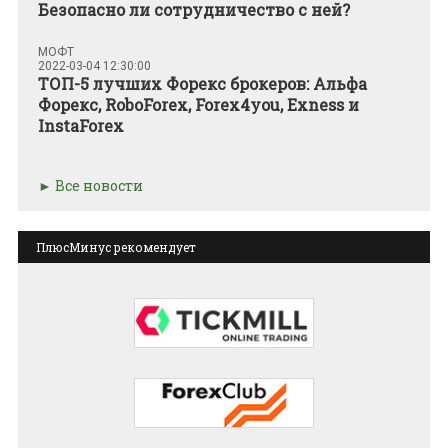
Безопасно ли сотрудничество с ней?
МОФТ
2022-03-04 12:30:00
ТОП-5 лучших Форекс брокеров: Альфа
Форекс, RoboForex, Forex4you, Exness и
InstaForex
Все новости
ПлюсМинус рекомендует