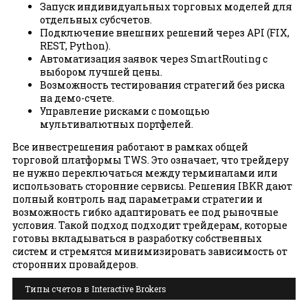
Запуск индивидуальных торговых моделей для
отдельных субсчетов.
Подключение внешних решений через API (FIX,
REST, Python).
Автоматизация заявок через SmartRouting с
выбором лучшей цены.
Возможность тестирования стратегий без риска
на демо-счете.
Управление рисками с помощью
мультивалютных портфелей.
Все инвестрешения работают в рамках общей
торговой платформы TWS. Это означает, что трейдеру
не нужно переключаться между терминалами или
использовать сторонние сервисы. Решения IBKR дают
полный контроль над параметрами стратегии и
возможность гибко адаптировать ее под рыночные
условия. Такой подход подходит трейдерам, которые
готовы вкладываться в разработку собственных
систем и стремятся минимизировать зависимость от
сторонних провайдеров.
Типы счетов в Interactive Brokers