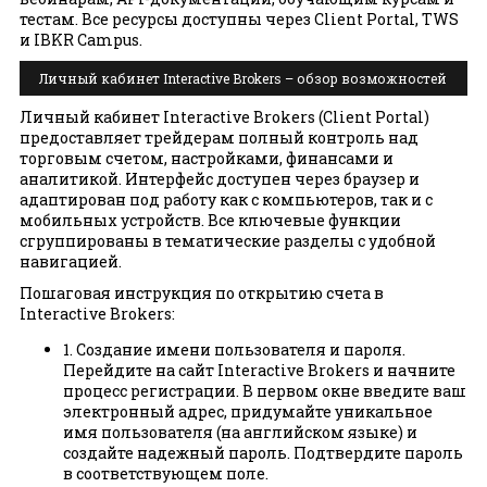
тестам. Все ресурсы доступны через Client Portal, TWS
и IBKR Campus.
Личный кабинет Interactive Brokers – обзор возможностей
Личный кабинет Interactive Brokers (Client Portal)
предоставляет трейдерам полный контроль над
торговым счетом, настройками, финансами и
аналитикой. Интерфейс доступен через браузер и
адаптирован под работу как с компьютеров, так и с
мобильных устройств. Все ключевые функции
сгруппированы в тематические разделы с удобной
навигацией.
Пошаговая инструкция по открытию счета в
Interactive Brokers:
1. Создание имени пользователя и пароля.
Перейдите на сайт Interactive Brokers и начните
процесс регистрации. В первом окне введите ваш
электронный адрес, придумайте уникальное
имя пользователя (на английском языке) и
создайте надежный пароль. Подтвердите пароль
в соответствующем поле.