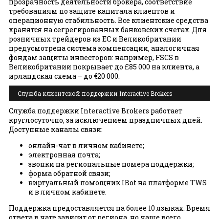
прозрачность деятельности брокера, соответствие
требованиям по защите капитала клиентов и
операционную стабильность. Все клиентские средства
хранятся на сегрегированных банковских счетах. Для
розничных трейдеров из ЕС и Великобритании
предусмотрена система компенсации, аналогичная
фондам защиты инвесторов: например, FSCS в
Великобритании покрывает до £85 000 на клиента, а
ирландская схема – до €20 000.
Служба клиентской поддержки Interactive Brokers
Служба поддержки Interactive Brokers работает
круглосуточно, за исключением праздничных дней.
Доступные каналы связи:
онлайн-чат в личном кабинете;
электронная почта;
звонки на региональные номера поддержки;
форма обратной связи;
виртуальный помощник IBot на платформе TWS
и в личном кабинете.
Поддержка предоставляется на более 10 языках. Время
ответа в чате зависит от региона, но чаще всего