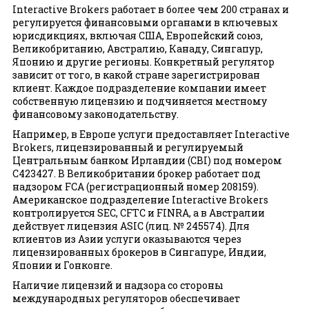
рынке
Interactive Brokers работает в более чем 200 странах и
регулируется финансовыми органами в ключевых
юрисдикциях, включая США, Европейский союз,
Великобританию, Австралию, Канаду, Сингапур,
Японию и другие регионы. Конкретный регулятор
зависит от того, в какой стране зарегистрирован
клиент. Каждое подразделение компании имеет
собственную лицензию и подчиняется местному
финансовому законодательству.
Например, в Европе услуги предоставляет Interactive
Brokers, лицензированный и регулируемый
Центральным банком Ирландии (CBI) под номером
C423427. В Великобритании брокер работает под
надзором FCA (регистрационный номер 208159).
Американское подразделение Interactive Brokers
контролируется SEC, CFTC и FINRA, а в Австралии
действует лицензия ASIC (лиц. № 245574). Для
клиентов из Азии услуги оказываются через
лицензированных брокеров в Сингапуре, Индии,
Японии и Гонконге.
Наличие лицензий и надзора со стороны
международных регуляторов обеспечивает