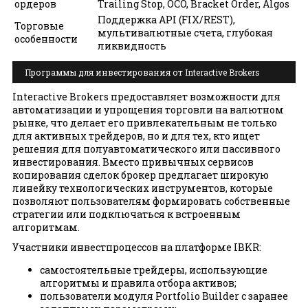
ордеров
Trailing Stop, OCO, Bracket Order, Algos
Поддержка API (FIX/REST),
Торговые
мультивалютные счета, глубокая
особенности
ликвидность
Программы для инвестирования от Interactive Brokers
Interactive Brokers предоставляет возможности для
автоматизации и упрощения торговли на валютном
рынке, что делает его привлекательным не только
для активных трейдеров, но и для тех, кто ищет
решения для полуавтоматического или пассивного
инвестирования. Вместо привычных сервисов
копирования сделок брокер предлагает широкую
линейку технологических инструментов, которые
позволяют пользователям формировать собственные
стратегии или подключаться к встроенным
алгоритмам.
Участники инвестпроцессов на платформе IBKR:
самостоятельные трейдеры, использующие
алгоритмы и правила отбора активов;
пользователи модуля Portfolio Builder с заранее