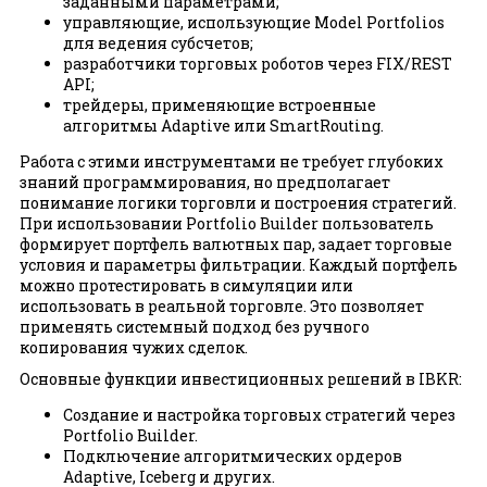
заданными параметрами;
управляющие, использующие Model Portfolios
для ведения субсчетов;
разработчики торговых роботов через FIX/REST
API;
трейдеры, применяющие встроенные
алгоритмы Adaptive или SmartRouting.
Работа с этими инструментами не требует глубоких
знаний программирования, но предполагает
понимание логики торговли и построения стратегий.
При использовании Portfolio Builder пользователь
формирует портфель валютных пар, задает торговые
условия и параметры фильтрации. Каждый портфель
можно протестировать в симуляции или
использовать в реальной торговле. Это позволяет
применять системный подход без ручного
копирования чужих сделок.
Основные функции инвестиционных решений в IBKR:
Создание и настройка торговых стратегий через
Portfolio Builder.
Подключение алгоритмических ордеров
Adaptive, Iceberg и других.