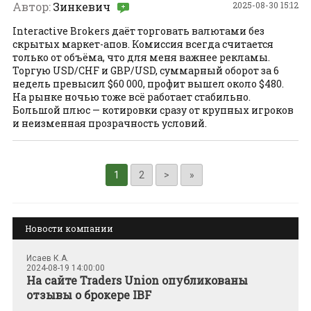
Автор:
Зинкевич
2025-08-30 15:12
Interactive Brokers даёт торговать валютами без
скрытых маркет-апов. Комиссия всегда считается
только от объёма, что для меня важнее рекламы.
Торгую USD/CHF и GBP/USD, суммарный оборот за 6
недель превысил $60 000, профит вышел около $480.
На рынке ночью тоже всё работает стабильно.
Большой плюс — котировки сразу от крупных игроков
и неизменная прозрачность условий.
1
2
>
»
Новости компании
Исаев К.А.
2024-08-19 14:00:00
На сайте Traders Union опубликованы
отзывы о брокере IBF