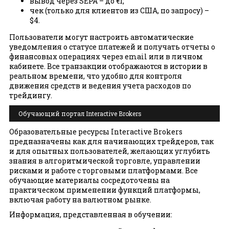
вывод через SEPA – до €1;
чек (только для клиентов из США, по запросу) –
$4.
Пользователи могут настроить автоматические
уведомления о статусе платежей и получать отчеты о
финансовых операциях через email или в личном
кабинете. Все транзакции отображаются в истории в
реальном времени, что удобно для контроля
движения средств и ведения учета расходов по
трейдингу.
Обучающий портал Interactive Brokers
Образовательные ресурсы Interactive Brokers
предназначены как для начинающих трейдеров, так
и для опытных пользователей, желающих углубить
знания в алгоритмической торговле, управлении
рисками и работе с торговыми платформами. Все
обучающие материалы сосредоточены на
практическом применении функций платформы,
включая работу на валютном рынке.
Информация, представленная в обучении: