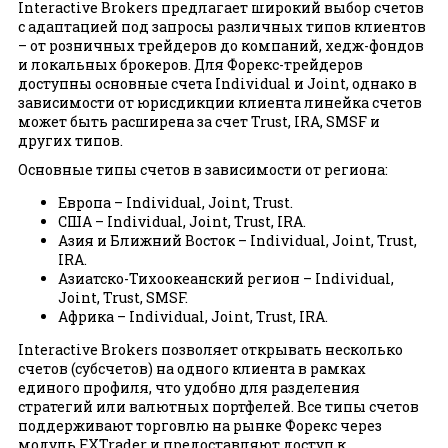
Interactive Brokers предлагает широкий выбор счетов
с адаптацией под запросы различных типов клиентов
– от розничных трейдеров до компаний, хедж-фондов
и локальных брокеров. Для Форекс-трейдеров
доступны основные счета Individual и Joint, однако в
зависимости от юрисдикции клиента линейка счетов
может быть расширена за счет Trust, IRA, SMSF и
других типов.
Основные типы счетов в зависимости от региона:
Европа – Individual, Joint, Trust.
США – Individual, Joint, Trust, IRA.
Азия и Ближний Восток – Individual, Joint, Trust,
IRA.
Азиатско-Тихоокеанский регион – Individual,
Joint, Trust, SMSF.
Африка – Individual, Joint, Trust, IRA.
Interactive Brokers позволяет открывать несколько
счетов (субсчетов) на одного клиента в рамках
единого профиля, что удобно для разделения
стратегий или валютных портфелей. Все типы счетов
поддерживают торговлю на рынке Форекс через
модуль FXTrader и предоставляют доступ к