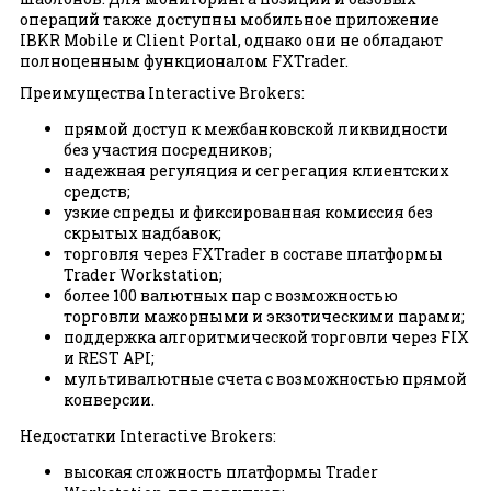
операций также доступны мобильное приложение
IBKR Mobile и Client Portal, однако они не обладают
полноценным функционалом FXTrader.
Преимущества Interactive Brokers:
прямой доступ к межбанковской ликвидности
без участия посредников;
надежная регуляция и сегрегация клиентских
средств;
узкие спреды и фиксированная комиссия без
скрытых надбавок;
торговля через FXTrader в составе платформы
Trader Workstation;
более 100 валютных пар с возможностью
торговли мажорными и экзотическими парами;
поддержка алгоритмической торговли через FIX
и REST API;
мультивалютные счета с возможностью прямой
конверсии.
Недостатки Interactive Brokers:
высокая сложность платформы Trader