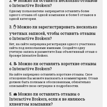
2.
💬 Можно ли оставить несколько отзывов
о Interactive Brokers?
Одному пользователю запрещается оставлять более
одного отзыва об одной компании и более 5 отзывов в
одной категории.
3.
✋ Можно ли зарегистрировать несколько
учетных записей, чтобы оставить отзывы
о Interactive Brokers?
Нет, на сайте запрещена регистрация одного участника
сайта под несколькими именами. Создайте одну
учетную запись и разместите Ваш объективный отзыв о
брокере Interactive Brokers.
4.
📝 Можно ли оставлять короткие отзывы
о Interactive Brokers?
На сайте запрещено оставлять короткие отзывы. Свое
отношение Вы можете высказать в комментариях. Отзыв
должен быть полным и обоснованным, обязательно
описывайте свою ситуацию в подробностях.
5.
💼 Можно ли оставлять отзывы о
Interactive Brokers, если я не являюсь
клиентом компании?