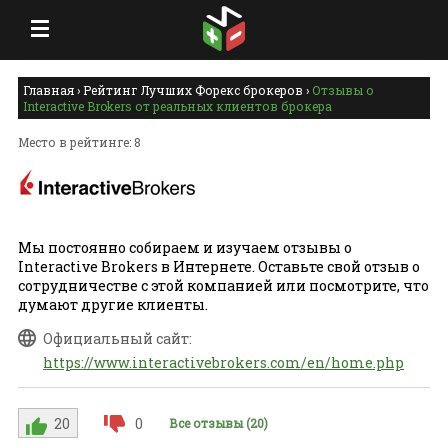
Главная
›
Рейтинг Лучших Форекс брокеров
›
Отзывы о
Interactive Brokers от реальных клиентов брокера
Место в рейтинге: 8
Мы постоянно собираем и изучаем отзывы о
Interactive Brokers в Интернете. Оставьте свой отзыв о
сотрудничестве с этой компанией или посмотрите, что
думают другие клиенты.
Официальный сайт:
https://www.interactivebrokers.com/en/home.php
20
0
Все отзывы (20)