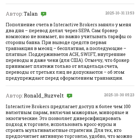
Автор:
Talan
2025-10-31 13:53
Пополнение счета в Interactive Brokers заняло у меня
два дня – перевод делал через SEPA. Сам брокер
комиссию не взимает, но важно учитывать тарифы со
стороны банка. При выводе средств первая
транзакция в месяц – бесплатная, а последующие –
платные. Поддерживается ACH, SWIFT, внутренние
переводы и даже чеки (для США). Отмечу, что брокер
принимает платежи только от владельца счета,
переводы от третьих лиц не допускаются – об этом
предупреждают перед оформлением транзакции.
Автор:
Ronald_Ruzvelt
2025-10-30 05:23
Interactive Brokers предлагает доступ к более чем 100
валютным парам, включая мажорные, минорные и
экзотические. Это позволяет диверсифицировать
подход к торговле, использовать кросс-курсы и
строить мультивалютные стратегии. Для тех, кто
предпочитает активную торговлю, удобно, что можно