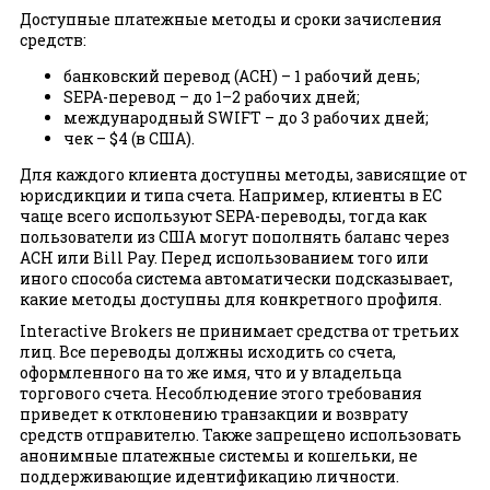
Доступные платежные методы и сроки зачисления
средств:
банковский перевод (ACH) – 1 рабочий день;
SEPA-перевод – до 1–2 рабочих дней;
международный SWIFT – до 3 рабочих дней;
чек – $4 (в США).
Для каждого клиента доступны методы, зависящие от
юрисдикции и типа счета. Например, клиенты в ЕС
чаще всего используют SEPA-переводы, тогда как
пользователи из США могут пополнять баланс через
ACH или Bill Pay. Перед использованием того или
иного способа система автоматически подсказывает,
какие методы доступны для конкретного профиля.
Interactive Brokers не принимает средства от третьих
лиц. Все переводы должны исходить со счета,
оформленного на то же имя, что и у владельца
торгового счета. Несоблюдение этого требования
приведет к отклонению транзакции и возврату
средств отправителю. Также запрещено использовать
анонимные платежные системы и кошельки, не
поддерживающие идентификацию личности.