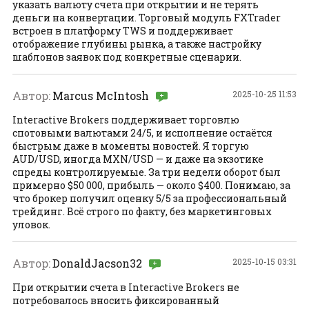
указать валюту счета при открытии и не терять
деньги на конвертации. Торговый модуль FXTrader
встроен в платформу TWS и поддерживает
отображение глубины рынка, а также настройку
шаблонов заявок под конкретные сценарии.
Автор:
Marcus McIntosh
2025-10-25 11:53
Interactive Brokers поддерживает торговлю
спотовыми валютами 24/5, и исполнение остаётся
быстрым даже в моменты новостей. Я торгую
AUD/USD, иногда MXN/USD — и даже на экзотике
спреды контролируемые. За три недели оборот был
примерно $50 000, прибыль — около $400. Понимаю, за
что брокер получил оценку 5/5 за профессиональный
трейдинг. Всё строго по факту, без маркетинговых
уловок.
Автор:
DonaldJacson32
2025-10-15 03:31
При открытии счета в Interactive Brokers не
потребовалось вносить фиксированный