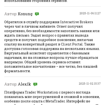
использования сторонних сервисов.
Автор:
Konung
2025-11-06 11:27
Обратился в службу поддержки Interactive Brokers
через чат в личном кабинете. Ответ получил
оперативно, без необходимости заполнять заявки или
ждать письмо. Задал вопрос о правилах вывода
средств и получил подробное пояснение, включая
ссылку на конкретный раздел в Client Portal. Также
доступна голосовая поддержка на нескольких языках.
Виртуальный ассистент справляется с базовыми
задачами, но на сложные вопросы лучше обращаться
напрямую. Общий уровень сервиса оставил
положительное впечатление – все четко, без лишней
формальности.
Автор:
AlexIk
2025-11-02 15:37
Платформа Trader Workstation с первого взгляда
показалась мне перегруженной и сложной в освоении,
особенно после опыта с MetaTrader. Интерфейс не