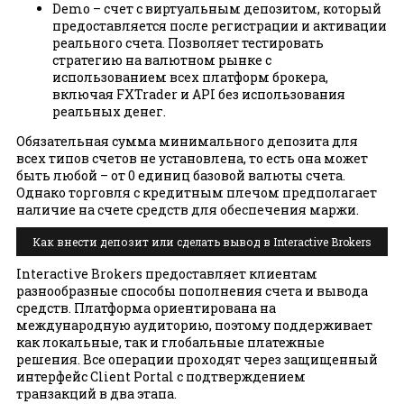
Demo – счет с виртуальным депозитом, который
предоставляется после регистрации и активации
реального счета. Позволяет тестировать
стратегию на валютном рынке с
использованием всех платформ брокера,
включая FXTrader и API без использования
реальных денег.
Обязательная сумма минимального депозита для
всех типов счетов не установлена, то есть она может
быть любой – от 0 единиц базовой валюты счета.
Однако торговля с кредитным плечом предполагает
наличие на счете средств для обеспечения маржи.
Как внести депозит или сделать вывод в Interactive Brokers
Interactive Brokers предоставляет клиентам
разнообразные способы пополнения счета и вывода
средств. Платформа ориентирована на
международную аудиторию, поэтому поддерживает
как локальные, так и глобальные платежные
решения. Все операции проходят через защищенный
интерфейс Client Portal с подтверждением
транзакций в два этапа.