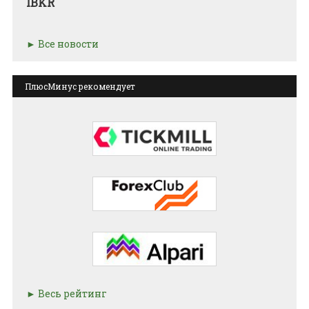
IBKR
Все новости
ПлюсМинус рекомендует
Весь рейтинг