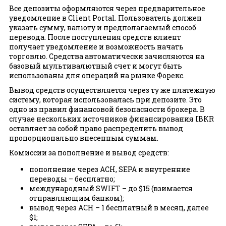
Все депозиты оформляются через предварительное
уведомление в Client Portal. Пользователь должен
указать сумму, валюту и предполагаемый способ
перевода. После поступления средств клиент
получает уведомление и возможность начать
торговлю. Средства автоматически зачисляются на
базовый мультивалютный счет и могут быть
использованы для операций на рынке Форекс.
Вывод средств осуществляется через ту же платежную
систему, которая использовалась при депозите. Это
одно из правил финансовой безопасности брокера. В
случае нескольких источников финансирования IBKR
оставляет за собой право распределить вывод
пропорционально внесенным суммам.
Комиссии за пополнение и вывод средств:
пополнение через ACH, SEPA и внутренние
переводы – бесплатно;
международный SWIFT – до $15 (взимается
отправляющим банком);
вывод через ACH – 1 бесплатный в месяц, далее
$1;