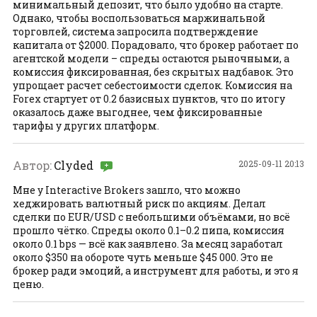
минимальный депозит, что было удобно на старте.
Однако, чтобы воспользоваться маржинальной
торговлей, система запросила подтверждение
капитала от $2000. Порадовало, что брокер работает по
агентской модели – спреды остаются рыночными, а
комиссия фиксированная, без скрытых надбавок. Это
упрощает расчет себестоимости сделок. Комиссия на
Forex стартует от 0.2 базисных пунктов, что по итогу
оказалось даже выгоднее, чем фиксированные
тарифы у других платформ.
Автор:
Clyded
2025-09-11 20:13
Мне у Interactive Brokers зашло, что можно
хеджировать валютный риск по акциям. Делал
сделки по EUR/USD с небольшими объёмами, но всё
прошло чётко. Спреды около 0.1–0.2 пипа, комиссия
около 0.1 bps — всё как заявлено. За месяц заработал
около $350 на обороте чуть меньше $45 000. Это не
брокер ради эмоций, а инструмент для работы, и это я
ценю.