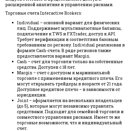
расширенной аналитике и управлению рисками.
Торговые счета Interactive Brokers:
Individual – основной вариант для физических
лиц. Поддерживает мультивалютные балансы,
подключение к TWS и FXTrader, доступ к API.
Требует верификации и соответствия базовым
требованиям по региону. Individual реализован в
формате Cash-счета. В ряде регионов также
предоставляется вариант Margin.
Cash – счет для торговли только на собственные
средства. Доступен с 18 лет.
Margin – счет с доступом к маржинальной
торговле с применением кредитного плеча. Его
могут открывать трейдеры в возрасте от 21 года.
Доступное кредитное плечо – в зависимости от
юрисдикции.
Joint – оформляется на нескольких владельцев
(до 5), которые могут независимо управлять
средствами. Подходит для семейной торговли и
совместного управления рисками. Имеет те же
торговые возможности, что и индивидуальный
счет.