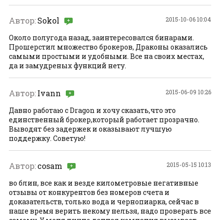
Автор:
Sokol
2015-10-06 10:04
Около полугода назад, заинтересовался бинарами.
Прошерстил множество брокеров, Драконы оказались
самыми простыми и удобными. Все на своих местах,
да и замудреных функций нету.
Автор:
Ivann
2015-06-09 10:26
Давно работаю с Dragon и хочу сказать,что это
единственный брокер,который работает прозрачно.
Выводят без задержек и оказывают лучшую
поддержку. Советую!
Автор:
cosam
2015-05-15 10:13
во блин, все как и везде километровые негативные
отзывы от конкурентов без номеров счета и
доказательств, только вода и чернопиарка, сейчас в
наше время верить некому нельзя, надо проверать все