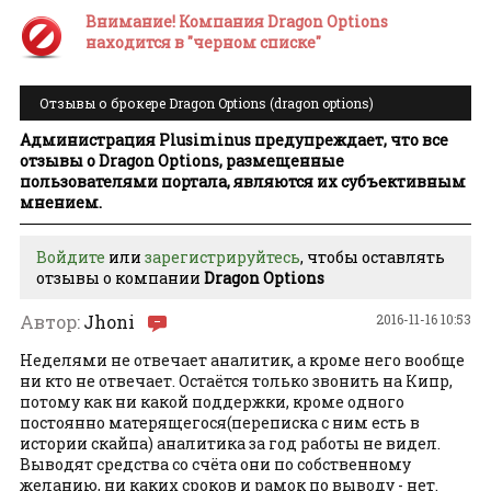
Внимание! Компания Dragon Options
находится в "черном списке"
Отзывы о брокере Dragon Options (dragon options)
Администрация Plusiminus предупреждает, что все
отзывы о Dragon Options, размещенные
пользователями портала, являются их субъективным
мнением.
Войдите
или
зарегистрируйтесь
, чтобы оставлять
отзывы о компании
Dragon Options
Автор:
Jhoni
2016-11-16 10:53
Неделями не отвечает аналитик, а кроме него вообще
ни кто не отвечает. Остаётся только звонить на Кипр,
потому как ни какой поддержки, кроме одного
постоянно матерящегося(переписка с ним есть в
истории скайпа) аналитика за год работы не видел.
Выводят средства со счёта они по собственному
желанию, ни каких сроков и рамок по выводу - нет.