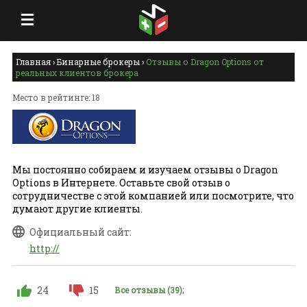
Главная
›
Бинарные брокеры
›
Отзывы о Dragon Options от
реальных клиентов брокера
Место в рейтинге: 18
Мы постоянно собираем и изучаем отзывы о Dragon
Options в Интернете. Оставьте свой отзыв о
сотрудничестве с этой компанией или посмотрите, что
думают другие клиенты.
Официальный сайт:
http://
24
15
Все отзывы (39);