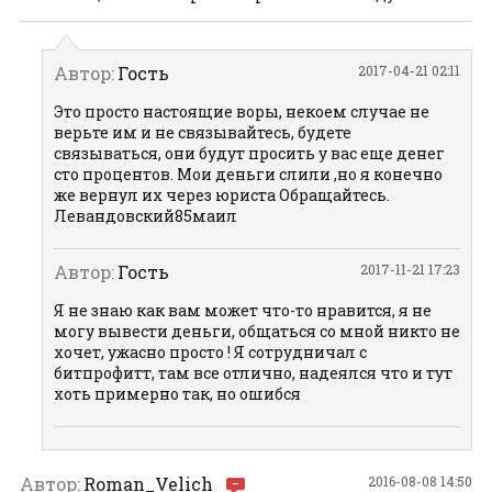
Автор:
Гость
2017-04-21 02:11
Это просто настоящие воры, некоем случае не
верьте им и не связывайтесь, будете
связываться, они будут просить у вас еще денег
сто процентов. Мои деньги слили ,но я конечно
же вернул их через юриста Обращайтесь.
Левандовский85маил
Автор:
Гость
2017-11-21 17:23
Я не знаю как вам может что-то нравится, я не
могу вывести деньги, общаться со мной никто не
хочет, ужасно просто ! Я сотрудничал с
битпрофитт, там все отлично, надеялся что и тут
хоть примерно так, но ошибся
Автор:
Roman_Velich
2016-08-08 14:50