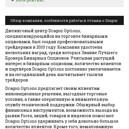
Обзор компании, особенности работы и отзывы о Dragon
Options
Дилинговый центр Dragon Options,
специализирующийся на торговле бинарными
опционами, был создан профессиональными
трейдерами в 2010 году. Компания удостоена
нескольких наград, среди которых Звание Лучшего
Брокера Бинарных Опционов. Учитывая растущий
интерес к бинарным опционам, количество клиентов
и партнёров Dragon Options постоянно увеличивается
и на сегодняшний день насчитывает тысячи
трейдеров.
Dragon Options предлагает своим клиентам
инновационные решения, выгодные торговые
условия, а также оперативную и внимательную
службу технической поддержки. Обширный выбор
финансовых инструментов, возможность выхода на
рынки Forex, акций, товаров и индексов помогают
Dragon Options удерживать у себя довольно большое
количество клиентов. Кроме того, немаловажную