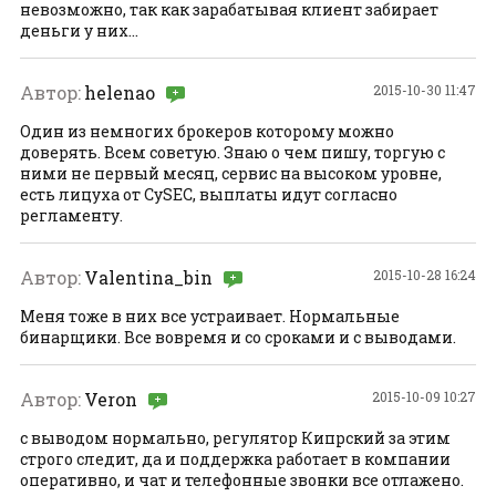
невозможно, так как зарабатывая клиент забирает
деньги у них...
Автор:
helenao
2015-10-30 11:47
Один из немногих брокеров которому можно
доверять. Всем советую. Знаю о чем пишу, торгую с
ними не первый месяц, сервис на высоком уровне,
есть лицуха от CySEC, выплаты идут согласно
регламенту.
Автор:
Valentina_bin
2015-10-28 16:24
Меня тоже в них все устраивает. Нормальные
бинарщики. Все вовремя и со сроками и с выводами.
Автор:
Veron
2015-10-09 10:27
с выводом нормально, регулятор Кипрский за этим
строго следит, да и поддержка работает в компании
оперативно, и чат и телефонные звонки все отлажено.