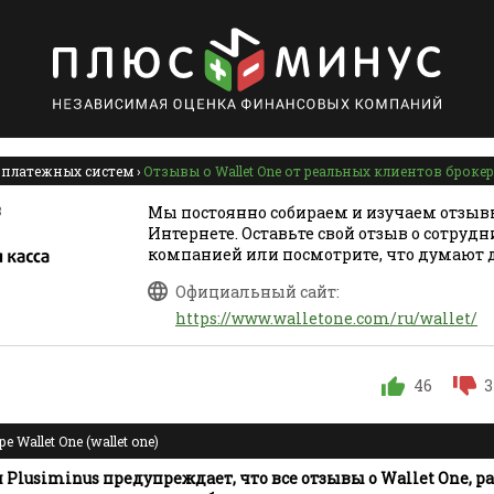
 платежных систем
›
Отзывы о Wallet One от реальных клиентов броке
8
Мы постоянно собираем и изучаем отзывы
Интернете. Оставьте свой отзыв о сотрудн
компанией или посмотрите, что думают 
Официальный сайт:
https://www.walletone.com/ru/wallet/
46
3
 Wallet One (wallet one)
Plusiminus предупреждает, что все отзывы о Wallet One,