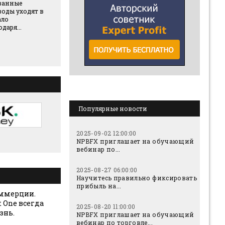
ванные
воды уходят в
ало
даря...
Популярные новости
2025-09-02 12:00:00
NPBFX приглашает на обучающий
вебинар по...
2025-08-27 06:00:00
Научитесь правильно фиксировать
прибыль на...
оммерции.
t One всегда
2025-08-20 11:00:00
знь.
NPBFX приглашает на обучающий
вебинар по торговле...