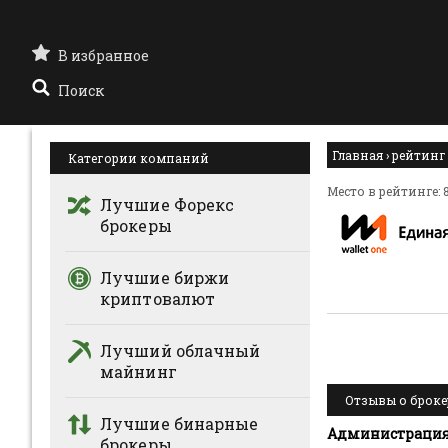
В избранное
Поиск
Главная
›
рейтинг
Категории компаний
Место в рейтинге: 
Лучшие Форекс
брокеры
Лучшие биржи
криптовалют
Лучший облачный
майнинг
Отзывы о брокере
Лучшие бинарные
Администрация 
брокеры