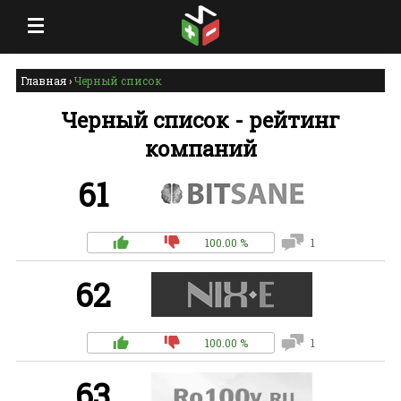
Главная
›
Черный список
Черный список - рейтинг
компаний
61
100.00 %
1
62
100.00 %
1
63