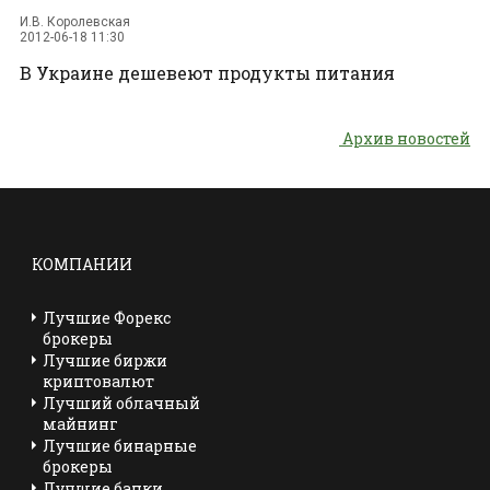
И.В. Королевская
2012-06-18 11:30
В Украине дешевеют продукты питания
Архив новостей
КОМПАНИИ
Лучшие Форекс
брокеры
Лучшие биржи
криптовалют
Лучший облачный
майнинг
Лучшие бинарные
брокеры
Лучшие банки