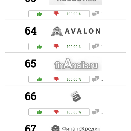
100.00 %
1
64
100.00 %
1
65
100.00 %
1
66
100.00 %
1
67