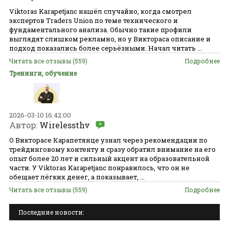
Viktoras Karapetjanc нашёл случайно, когда смотрел
экспертов Traders Union по теме технического и
фундаментального анализа. Обычно такие профили
выглядят слишком рекламно, но у Виктораса описание и
подход показались более серьёзными. Начал читать ...
Читать все отзывы (559)
Подробнее
Тренинги, обучение
2026-03-10 16:42:00
Автор:
Wirelessthv
О Викторасе Карапетянце узнал через рекомендации по
трейдинговому контенту и сразу обратил внимание на его
опыт более 20 лет и сильный акцент на образовательной
части. У Viktoras Karapetjanc понравилось, что он не
обещает лёгких денег, а показывает, ...
Читать все отзывы (559)
Подробнее
Последние новости: